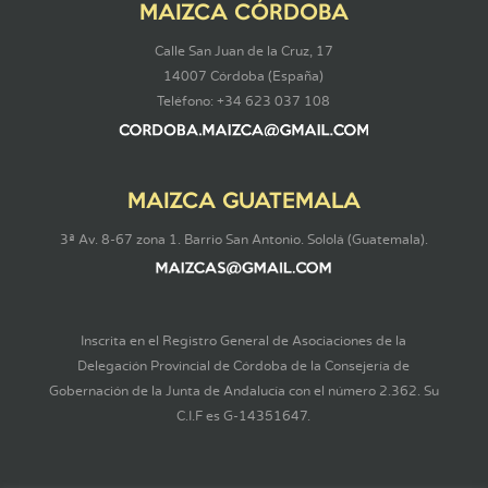
MAIZCA CÓRDOBA
Calle San Juan de la Cruz, 17
14007 Córdoba (España)
Teléfono: +34 623 037 108
MAIZCA GUATEMALA
3ª Av. 8-67 zona 1. Barrio San Antonio. Sololá (Guatemala).
Inscrita en el Registro General de Asociaciones de la
Delegación Provincial de Córdoba de la Consejería de
Gobernación de la Junta de Andalucía con el número 2.362. Su
C.I.F es G-14351647.