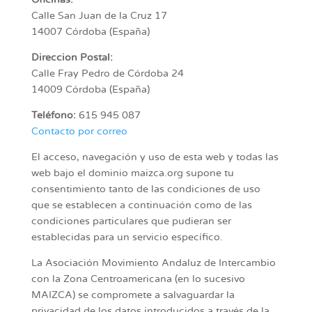
Oficinas:
Calle San Juan de la Cruz 17
14007 Córdoba (España)
Direccion Postal:
Calle Fray Pedro de Córdoba 24
14009 Córdoba (España)
Teléfono:
615 945 087
Contacto por correo
El acceso, navegación y uso de esta web y todas las
web bajo el dominio maizca.org supone tu
consentimiento tanto de las condiciones de uso
que se establecen a continuación como de las
condiciones particulares que pudieran ser
establecidas para un servicio específico.
La Asociación Movimiento Andaluz de Intercambio
con la Zona Centroamericana (en lo sucesivo
MAIZCA) se compromete a salvaguardar la
privacidad de los datos introducidos a través de la