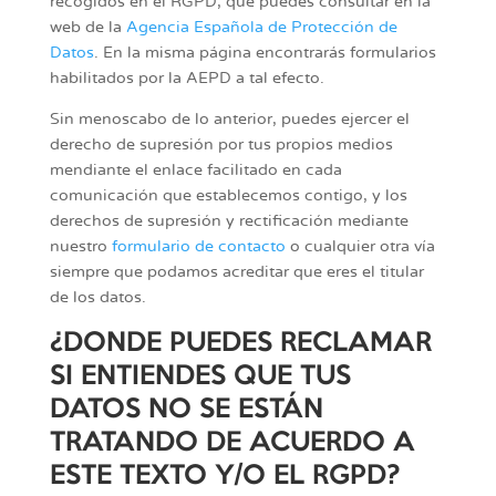
recogidos en el RGPD, que puedes consultar en la
web de la
Agencia Española de Protección de
Datos
. En la misma página encontrarás formularios
habilitados por la AEPD a tal efecto.
Sin menoscabo de lo anterior, puedes ejercer el
derecho de supresión por tus propios medios
mendiante el enlace facilitado en cada
comunicación que establecemos contigo, y los
derechos de supresión y rectificación mediante
nuestro
formulario de contacto
o cualquier otra vía
siempre que podamos acreditar que eres el titular
de los datos.
¿DONDE PUEDES RECLAMAR
SI ENTIENDES QUE TUS
DATOS NO SE ESTÁN
TRATANDO DE ACUERDO A
ESTE TEXTO Y/O EL RGPD?