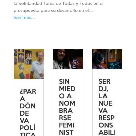
la Solidaridad Tarea de Todas y Todos en el
presupuesto para su desarrollo en el…
leer más…
SIN
SER
MIED
DJ,
¿PAR
O A
LA
A
NOM
NUE
DÓN
BRA
VA
DE
RSE
RESP
VA
FEMI
ONS
POLÍ
NIST
ABILI
TICA