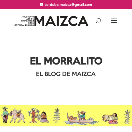
cordoba.maizca@gmail.com
EL MORRALITO
EL BLOG DE MAIZCA