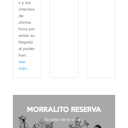
s y los
intentos
de
última
hora por
evitar su
llegada
al poder
han…
leer
más…
MORRALITO RESERVA
El valor de lo vivido