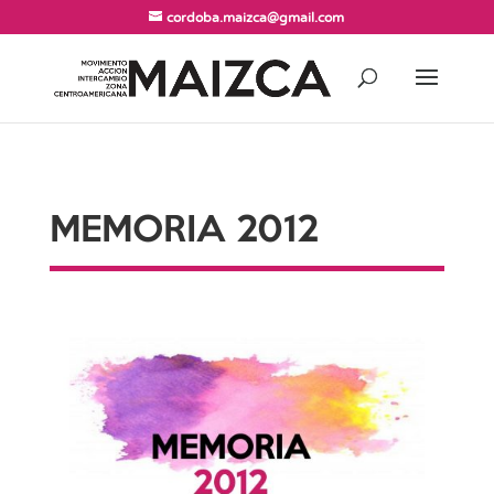
cordoba.maizca@gmail.com
MEMORIA 2012