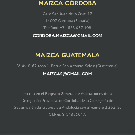
MAIZCA CÓRDOBA
Calle San Juan de la Cruz, 17
14007 Córdoba (España)
Teléfono: +34 623 037 108
MAIZCA GUATEMALA
3ª Av. 8-67 zona 1. Barrio San Antonio. Sololá (Guatemala).
Inscrita en el Registro General de Asociaciones de la
Delegación Provincial de Córdoba de la Consejería de
Gobernación de la Junta de Andalucía con el número 2.362. Su
C.I.F es G-14351647.