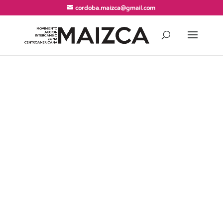
cordoba.maizca@gmail.com
BANCO DE SEMILLAS
AUTOCTONAS
COOPERACIÓN
|
PROYECTOS