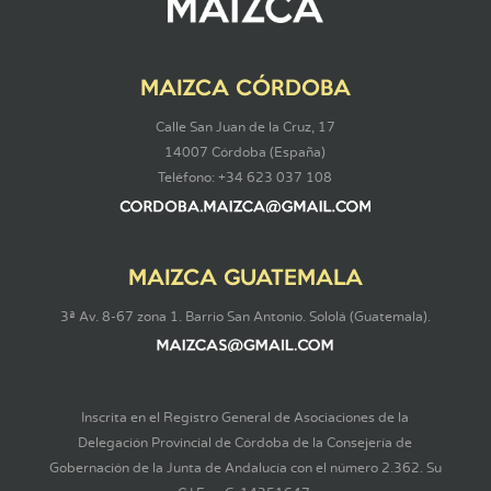
MAIZCA CÓRDOBA
Calle San Juan de la Cruz, 17
14007 Córdoba (España)
Teléfono: +34 623 037 108
MAIZCA GUATEMALA
3ª Av. 8-67 zona 1. Barrio San Antonio. Sololá (Guatemala).
Inscrita en el Registro General de Asociaciones de la
Delegación Provincial de Córdoba de la Consejería de
Gobernación de la Junta de Andalucía con el número 2.362. Su