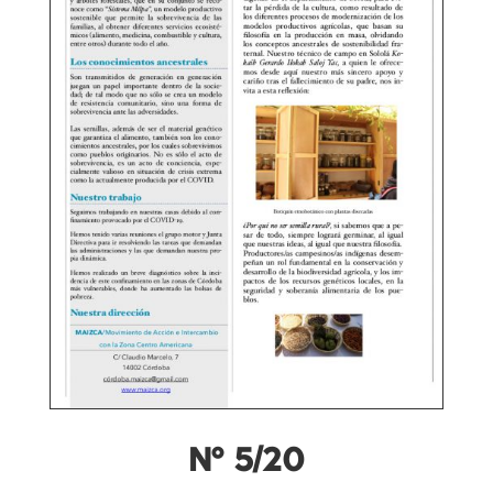
Nº 5/20