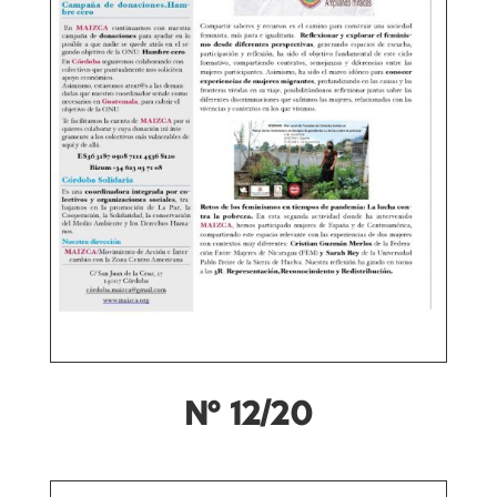
Nº 12/20