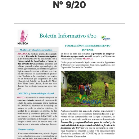
Nº 9/20