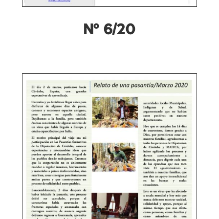
Nº 6/20