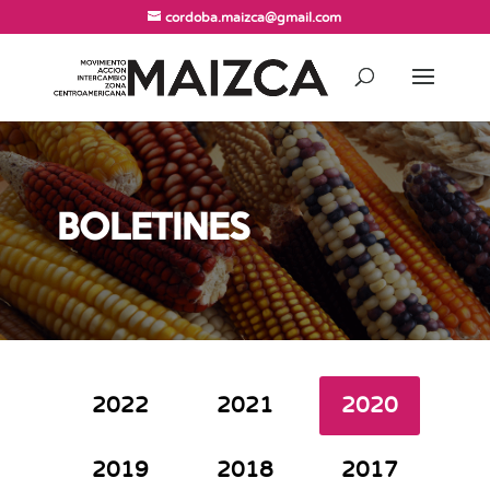
cordoba.maizca@gmail.com
BOLETINES
2022
2021
2020
2019
2018
2017