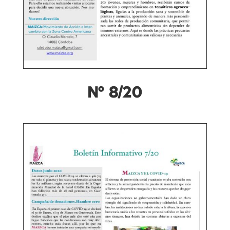
Nº 8/20