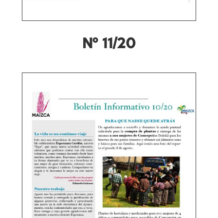
Nº 11/20