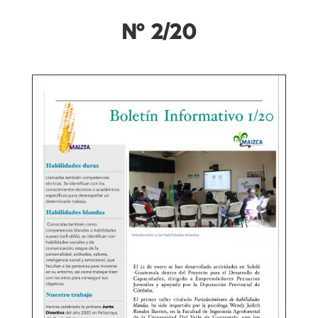
Nº 2/20