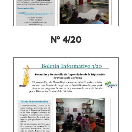
Nº 4/20