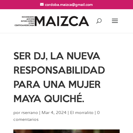
cordoba.maizca@gmail.com
SER DJ, LA NUEVA
RESPONSABILIDAD
PARA UNA MUJER
MAYA QUICHÉ.
por
rserrano
|
Mar 4, 2024
|
El morralito
|
0
comentarios