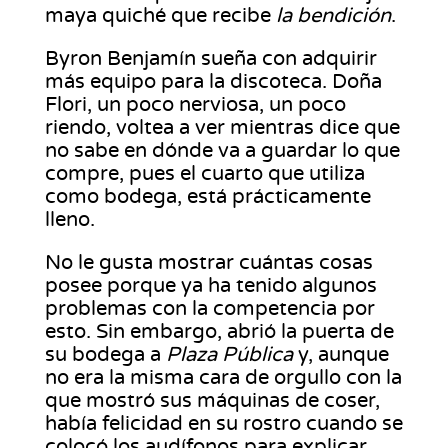
maya quiché que recibe
la bendición
.
Byron Benjamín sueña con adquirir
más equipo para la discoteca. Doña
Flori, un poco nerviosa, un poco
riendo, voltea a ver mientras dice que
no sabe en dónde va a guardar lo que
compre, pues el cuarto que utiliza
como bodega, está prácticamente
lleno.
No le gusta mostrar cuántas cosas
posee porque ya ha tenido algunos
problemas con la competencia por
esto. Sin embargo, abrió la puerta de
su bodega a
Plaza Pública
y, aunque
no era la misma cara de orgullo con la
que mostró sus máquinas de coser,
había felicidad en su rostro cuando se
colocó los audífonos para explicar