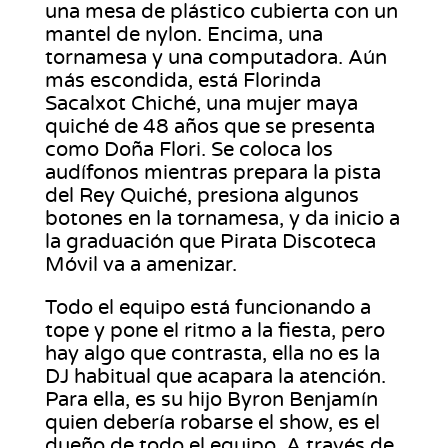
una mesa de plástico cubierta con un
mantel de nylon. Encima, una
tornamesa y una computadora. Aún
más escondida, está Florinda
Sacalxot Chiché, una mujer maya
quiché de 48 años que se presenta
como Doña Flori. Se coloca los
audífonos mientras prepara la pista
del Rey Quiché, presiona algunos
botones en la tornamesa, y da inicio a
la graduación que Pirata Discoteca
Móvil va a amenizar.
Todo el equipo está funcionando a
tope y pone el ritmo a la fiesta, pero
hay algo que contrasta, ella no es la
DJ habitual que acapara la atención.
Para ella, es su hijo Byron Benjamín
quien debería robarse el show, es el
dueño de todo el equipo. A través de