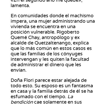
«En el segundo año me quedé»,
lamenta.
En comunidades donde el machismo
impera, una mujer administrando una
vivienda se encuentra en una
posición vulnerable. Rigoberto
Quemé Chay, antropólogo y ex
alcalde de Quetzaltenango, explica
que lo más común en estos casos es
que las familias de los cónyuges
intervengan y les quiten la facultad
de administrar el dinero que les
envían.
Doña Flori parece estar alejada de
todo esto. Su esposo es un fantasma
en casa y la familia detrás de él se ha
esfumado con el tiempo.
La
bendición
cae solamente en sus