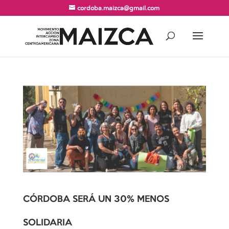
cordoba.maizca@gmail.com
CÓRDOBA SERÁ UN 30% MENOS
SOLIDARIA