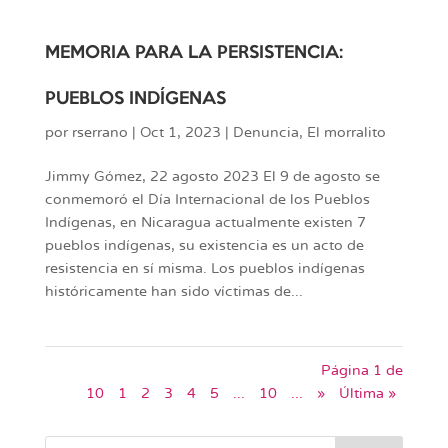
MEMORIA PARA LA PERSISTENCIA:
PUEBLOS INDÍGENAS
por
rserrano
|
Oct 1, 2023
|
Denuncia
,
El morralito
Jimmy Gómez, 22 agosto 2023 El 9 de agosto se
conmemoró el Día Internacional de los Pueblos
Indígenas, en Nicaragua actualmente existen 7
pueblos indígenas, su existencia es un acto de
resistencia en sí misma. Los pueblos indígenas
históricamente han sido víctimas de...
Página 1 de
10
1
2
3
4
5
...
10
...
»
Última »