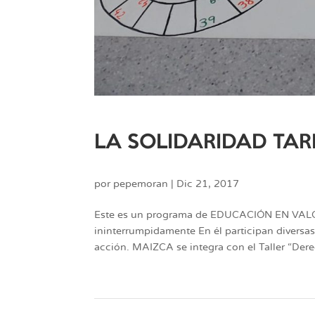
LA SOLIDARIDAD TAR
por
pepemoran
|
Dic 21, 2017
Este es un programa de EDUCACIÓN EN VALOR
ininterrumpidamente En él participan diversa
acción. MAIZCA se integra con el Taller “Dere