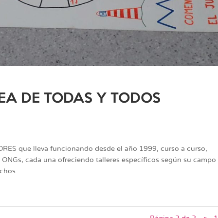
EA DE TODAS Y TODOS
ES que lleva funcionando desde el año 1999, curso a curso,
s ONGs, cada una ofreciendo talleres específicos según su campo
chos...