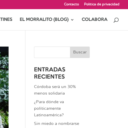
Contacto
Política de privacidad
TINES
EL MORRALITO (BLOG)
COLABORA
ENTRADAS
RECIENTES
Córdoba será un 30%
menos solidaria
¿Para dónde va
políticamente
Latinoamérica?
Sin miedo a nombrarse