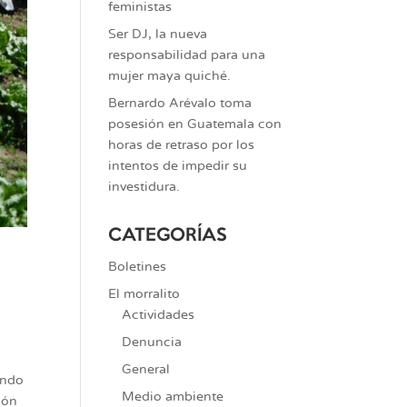
feministas
Ser DJ, la nueva
responsabilidad para una
mujer maya quiché.
Bernardo Arévalo toma
posesión en Guatemala con
horas de retraso por los
intentos de impedir su
investidura.
CATEGORÍAS
Boletines
El morralito
Actividades
Denuncia
General
ando
Medio ambiente
ión