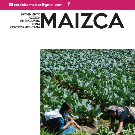
cordoba.maizca@gmail.com