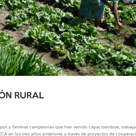
IÓN RURAL
upos y familias campesinas que han venido capacitándose, trabaj
CA en los tres años anteriores a través de proyectos de cooperac