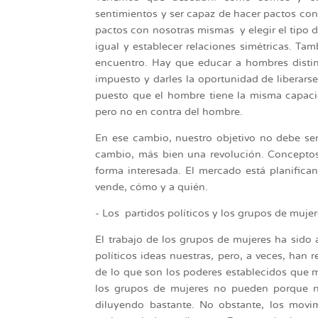
sentimientos y ser capaz de hacer pactos co
pactos con nosotras mismas y elegir el tipo
igual y establecer relaciones simétricas. T
encuentro. Hay que educar a hombres disti
impuesto y darles la oportunidad de liberar
puesto que el hombre tiene la misma capacid
pero no en contra del hombre.
En ese cambio, nuestro objetivo no debe se
cambio, más bien una revolución. Concept
forma interesada. El mercado está planifica
vende, cómo y a quién.
- Los partidos políticos y los grupos de mujer
El trabajo de los grupos de mujeres ha sido 
políticos ideas nuestras, pero, a veces, ha
de lo que son los poderes establecidos que 
los grupos de mujeres no pueden porque n
diluyendo bastante. No obstante, los movi