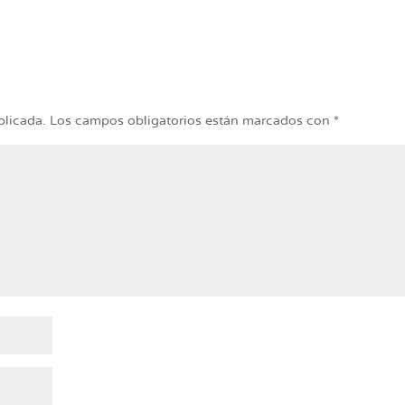
blicada.
Los campos obligatorios están marcados con
*