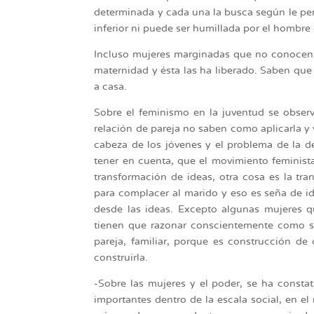
determinada y cada una la busca según le per
inferior ni puede ser humillada por el hombre 
Incluso mujeres marginadas que no conocen l
maternidad y ésta las ha liberado. Saben que
a casa.
Sobre el feminismo en la juventud se obser
relación de pareja no saben como aplicarla y 
cabeza de los jóvenes y el problema de la d
tener en cuenta, que el movimiento feminis
transformación de ideas, otra cosa es la tr
para complacer al marido y eso es seña de i
desde las ideas. Excepto algunas mujeres
tienen que razonar conscientemente como se
pareja, familiar, porque es construcción 
construirla.
-Sobre las mujeres y el poder, se ha const
importantes dentro de la escala social, en el