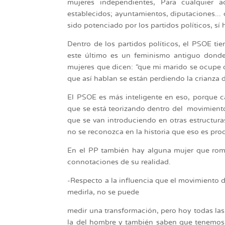
mujeres independientes, Para cualquier 
establecidos; ayuntamientos, diputaciones...
sido potenciado por los partidos políticos, sí 
Dentro de los partidos políticos, el PSOE t
este último es un feminismo antiguo donde
mujeres que dicen: “que mi marido se ocupe de
que así hablan se están perdiendo la crianza 
El PSOE es más inteligente en eso, porque c
que se está teorizando dentro del movimiento
que se van introduciendo en otras estructur
no se reconozca en la historia que eso es pr
En el PP también hay alguna mujer que romp
connotaciones de su realidad.
-Respecto a la influencia que el movimiento d
medirla, no se puede
medir una transformación, pero hoy todas las 
la del hombre y también saben que tenemos 