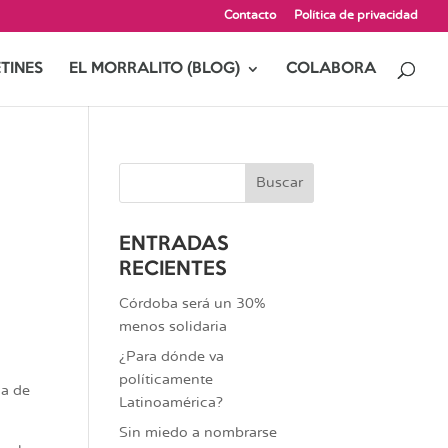
Contacto
Política de privacidad
TINES
EL MORRALITO (BLOG)
COLABORA
ENTRADAS
RECIENTES
Córdoba será un 30%
menos solidaria
¿Para dónde va
políticamente
na de
Latinoamérica?
Sin miedo a nombrarse