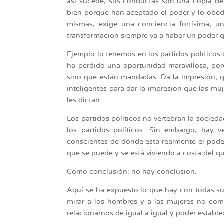
así sucede, sus conductas son una copia de
bien porque han aceptado el poder y lo obede
mismas, exige una conciencia fortísima, un
transformación siempre va a haber un poder q
Ejemplo lo tenemos en los partidos políticos
ha perdido una oportunidad maravillosa, po
sino que están mandadas. Da la impresión, q
inteligentes para dar la impresión que las m
les dictan.
Los partidos políticos no vertebran la socieda
los partidos políticos. Sin embargo, hay ve
conscientes de dónde esta realmente el pode
que se puede y se está viviendo a costa del qu
Como conclusión: no hay conclusión.
Aquí se ha expuesto lo que hay con todas su
mirar a los hombres y a las mujeres no co
relacionarnos de igual a igual y poder estable