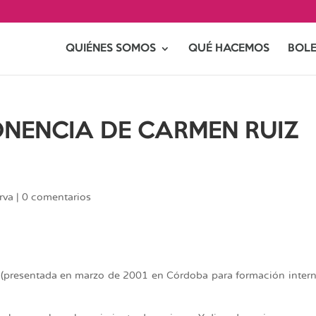
QUIÉNES SOMOS
QUÉ HACEMOS
BOLE
ONENCIA DE CARMEN RUIZ
rva
|
0 comentarios
(presentada en marzo de 2001 en Córdoba para formación inter