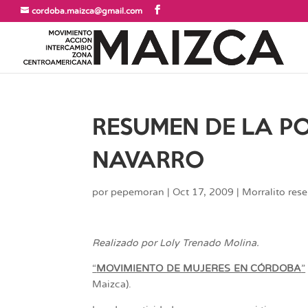
cordoba.maizca@gmail.com
RESUMEN DE LA P
NAVARRO
por
pepemoran
|
Oct 17, 2009
|
Morralito rese
Realizado por Loly Trenado Molina.
“
MOVIMIENTO DE MUJERES EN CÓRDOBA
”
Maizca).