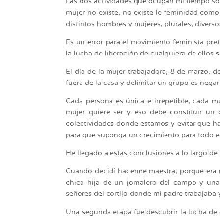
Las dos actividades que ocupan mi tiempo son
mujer no existe, no existe le feminidad como
distintos hombres y mujeres, plurales, diverso
Es un error para el movimiento feminista pret
la lucha de liberación de cualquiera de ellos 
El día de la mujer trabajadora, 8 de marzo, 
fuera de la casa y delimitar un grupo es neg
Cada persona es única e irrepetible, cada m
mujer quiere ser y eso debe constituir un
colectividades donde estamos y evitar que ha
para que suponga un crecimiento para todo 
He llegado a estas conclusiones a lo largo de 
Cuando decidí hacerme maestra, porque era 
chica hija de un jornalero del campo y una
señores del cortijo donde mi padre trabajaba 
Una segunda etapa fue descubrir la lucha de c