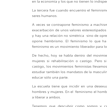
en la economía y los que no tienen lo indispen
La tercera fue cuando encuentro el feminism
seres humanos.
A veces se contrapone feminismo a machismo
exacerbación de unos valores estereotipados
y hay una relación no simétrica sino de opre
opone hembrismo. El feminismo lo que ha 
feminismo es un movimiento liberador para lo
De hecho, hoy se habla dentro del movimie
mujeres si rehabilitación o castigo. Pero
castigo, los movimientos feministas llevam
estudiar también los mandatos de la mascul
educar sólo una parte.
La escuela tiene que incidir en una desexua
hombres y mujeres. En el feminismo el hombre
a liberar a ambos.
Tenemos que descubrir como somos y co