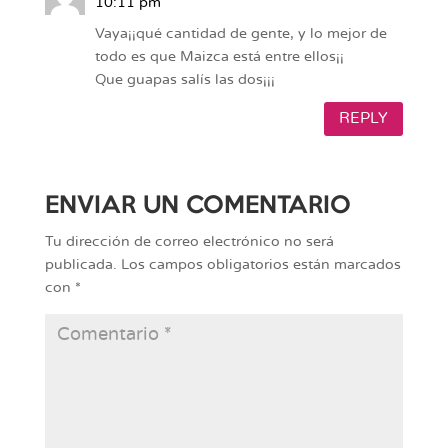
10:11 pm
Vaya¡¡qué cantidad de gente, y lo mejor de
todo es que Maizca está entre ellos¡¡
Que guapas salís las dos¡¡¡
REPLY
ENVIAR UN COMENTARIO
Tu dirección de correo electrónico no será
publicada.
Los campos obligatorios están marcados
con
*