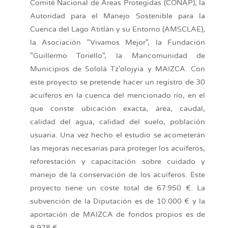
Comité Nacional de Áreas Protegidas (CONAP), la
Autoridad para el Manejo Sostenible para la
Cuenca del Lago Atitlán y su Entorno (AMSCLAE),
la Asociación "Vivamos Mejor", la Fundación
"Guillermo Toriello", la Mancomunidad de
Municipios de Sololá Tz'olojyia y MAIZCA. Con
este proyecto se pretende hacer un registro de 30
acuíferos en la cuenca del mencionado río, en el
que conste ubicación exacta, área, caudal,
calidad del agua, calidad del suelo, población
usuaria. Una vez hecho el estudio se acometerán
las mejoras necesarias para proteger los acuíferos,
reforestación y capacitación sobre cuidado y
manejo de la conservación de los acuíferos. Este
proyecto tiene un coste total de 67.950 €. La
subvención de la Diputación es de 10.000 € y la
aportación de MAIZCA de fondos propios es de
8.978 €.