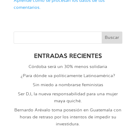
Aprende cómo se procesan los datos de tus
comentarios.
ENTRADAS RECIENTES
Córdoba será un 30% menos solidaria
¿Para dónde va políticamente Latinoamérica?
Sin miedo a nombrarse feministas
Ser DJ, la nueva responsabilidad para una mujer
maya quiché.
Bernardo Arévalo toma posesión en Guatemala con
horas de retraso por los intentos de impedir su
investidura.