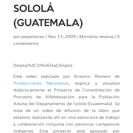
SOLOLÁ
(GUATEMALA)
por
pepemoran
|
Nov 13, 2009
|
Morralito reserva
|
0
comentarios
[bliptv]AdC1f4mEHw[/bliptv]
Este vídeo realizado por Antonio Romero de
Producciones Necesarias
, explica y visualiza
didácticamente el Proyecto de Consolidación de
Procesos de Alfabetización para la Población
Adulta del Departamento de Sololá (Guatemala). Se
trata de un vídeo de difusión de la labor que
estamos realizando allí en una estructura de trabajo
y colaboración conjunta con personas campesinas
indígenas. Este proyecto está apoyado por