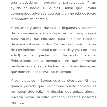
una ciudadana informada y participativa. Y sin
ayuda de nadie. Ni quejas. Había que evitar
comentarios adversos que pusieran en tela de juicio
la bonanza del cambio.
Y así años y años. Hasta que llegamos y pasamos
de la cincuentena y los hijos se marchan; porque
para eso los has educado, para que sean capaces
de irse y sobrevivir solos. Se van las oportunidades
de crecimiento laboral (con la crisis y ya, con esta
edad) y te quedas tú, haciendo balance.
Rebuscando en la memoria en qué momento
perdiste las ganas de luchar, tu independencia; en
qué momento se te escapó el tiempo.
Y coincides con Borges cuando dice que “el más
grande pecado que un hombre puede cometer es
no haber sido feliz” y decides que quizás ahora,
nuestra lucha, nuestro empeño, seamos nosotras
mismas.