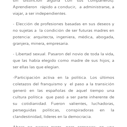
sin distinción alguna con sus compañeros).
Aprendieron rápido a conducir, a administrarse, a
viajar, a ser independientes.
- Elección de profesiones basadas en sus deseos y
no sujetas a la condición de ser futuras madres en
potencia: arquitecta, ingeniera, médica, abogada,
granjera, minera, empresaria.
- Libertad sexual. Pasaron del novio de toda la vida,
que las había elegido como madre de sus hijos; a
ser ellas las que elegían.
-Participación activa en la política. Los últimos
coletazos del franquismo y el paso a la transición
generó en las españolas de aquel tiempo una
cultura política que pasó a ser parte inherente de
su cotidianidad. Fueron valientes, luchadoras,
perseguidas políticas, conspiradoras en la
clandestinidad, líderes en la democracia.