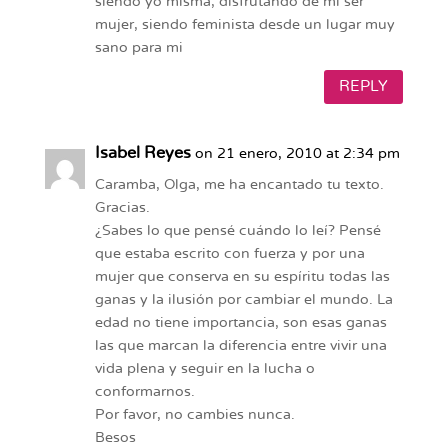
siendo yo misma, disfrutando de mi ser
mujer, siendo feminista desde un lugar muy
sano para mi
REPLY
Isabel Reyes
on 21 enero, 2010 at 2:34 pm
Caramba, Olga, me ha encantado tu texto.
Gracias.
¿Sabes lo que pensé cuándo lo leí? Pensé
que estaba escrito con fuerza y por una
mujer que conserva en su espíritu todas las
ganas y la ilusión por cambiar el mundo. La
edad no tiene importancia, son esas ganas
las que marcan la diferencia entre vivir una
vida plena y seguir en la lucha o
conformarnos.
Por favor, no cambies nunca.
Besos