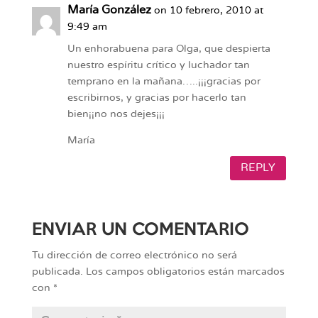
María González
on 10 febrero, 2010 at
9:49 am
Un enhorabuena para Olga, que despierta
nuestro espíritu crítico y luchador tan
temprano en la mañana…..¡¡¡gracias por
escribirnos, y gracias por hacerlo tan
bien¡¡no nos dejes¡¡¡
María
REPLY
ENVIAR UN COMENTARIO
Tu dirección de correo electrónico no será
publicada.
Los campos obligatorios están marcados
con
*