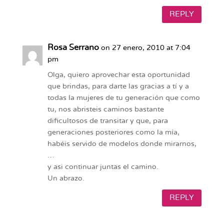
REPLY
Rosa Serrano
on 27 enero, 2010 at 7:04
pm
Olga, quiero aprovechar esta oportunidad
que brindas, para darte las gracias a tí y a
todas la mujeres de tu generación que como
tu, nos abristeis caminos bastante
dificultosos de transitar y que, para
generaciones posteriores como la mía,
habéis servido de modelos donde mirarnos,
…
y asi continuar juntas el camino.
Un abrazo.
REPLY