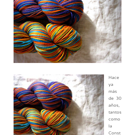
Hace
ya
más
de 30
años,
tantos
como
la
Const