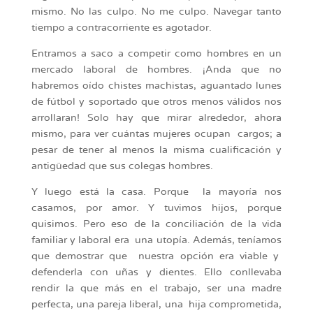
mismo. No las culpo. No me culpo. Navegar tanto
tiempo a contracorriente es agotador.
Entramos a saco a competir como hombres en un
mercado laboral de hombres. ¡Anda que no
habremos oído chistes machistas, aguantado lunes
de fútbol y soportado que otros menos válidos nos
arrollaran! Solo hay que mirar alrededor, ahora
mismo, para ver cuántas mujeres ocupan cargos; a
pesar de tener al menos la misma cualificación y
antigüedad que sus colegas hombres.
Y luego está la casa. Porque la mayoría nos
casamos, por amor. Y tuvimos hijos, porque
quisimos. Pero eso de la conciliación de la vida
familiar y laboral era una utopía. Además, teníamos
que demostrar que nuestra opción era viable y
defenderla con uñas y dientes. Ello conllevaba
rendir la que más en el trabajo, ser una madre
perfecta, una pareja liberal, una hija comprometida,