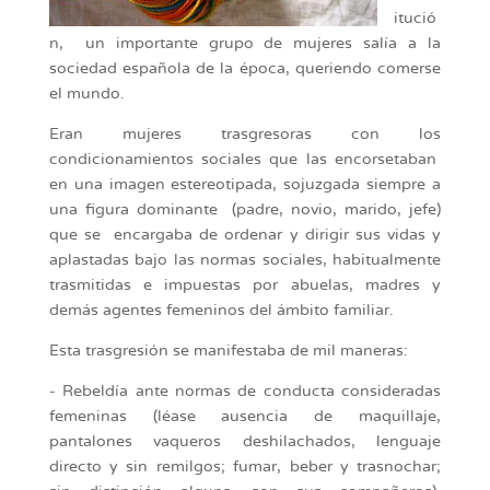
itució
n, un importante grupo de mujeres salía a la
sociedad española de la época, queriendo comerse
el mundo.
Eran mujeres trasgresoras con los
condicionamientos sociales que las encorsetaban
en una imagen estereotipada, sojuzgada siempre a
una figura dominante (padre, novio, marido, jefe)
que se encargaba de ordenar y dirigir sus vidas y
aplastadas bajo las normas sociales, habitualmente
trasmitidas e impuestas por abuelas, madres y
demás agentes femeninos del ámbito familiar.
Esta trasgresión se manifestaba de mil maneras:
- Rebeldía ante normas de conducta consideradas
femeninas (léase ausencia de maquillaje,
pantalones vaqueros deshilachados, lenguaje
directo y sin remilgos; fumar, beber y trasnochar;