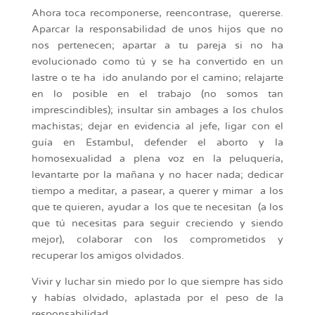
Ahora toca recomponerse, reencontrase, quererse.
Aparcar la responsabilidad de unos hijos que no
nos pertenecen; apartar a tu pareja si no ha
evolucionado como tú y se ha convertido en un
lastre o te ha ido anulando por el camino; relajarte
en lo posible en el trabajo (no somos tan
imprescindibles); insultar sin ambages a los chulos
machistas; dejar en evidencia al jefe, ligar con el
guía en Estambul, defender el aborto y la
homosexualidad a plena voz en la peluquería,
levantarte por la mañana y no hacer nada; dedicar
tiempo a meditar, a pasear, a querer y mimar a los
que te quieren, ayudar a los que te necesitan (a los
que tú necesitas para seguir creciendo y siendo
mejor), colaborar con los comprometidos y
recuperar los amigos olvidados.
Vivir y luchar sin miedo por lo que siempre has sido
y habías olvidado, aplastada por el peso de la
responsabilidad.