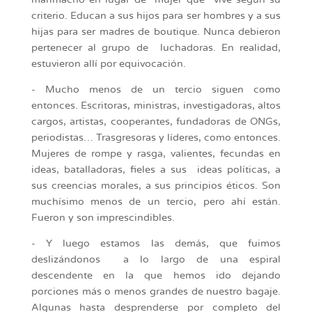
criterio. Educan a sus hijos para ser hombres y a sus
hijas para ser madres de boutique. Nunca debieron
pertenecer al grupo de luchadoras. En realidad,
estuvieron allí por equivocación.
- Mucho menos de un tercio siguen como
entonces. Escritoras, ministras, investigadoras, altos
cargos, artistas, cooperantes, fundadoras de ONGs,
periodistas… Trasgresoras y líderes, como entonces.
Mujeres de rompe y rasga, valientes, fecundas en
ideas, batalladoras, fieles a sus ideas políticas, a
sus creencias morales, a sus principios éticos. Son
muchísimo menos de un tercio, pero ahí están.
Fueron y son imprescindibles.
- Y luego estamos las demás, que fuimos
deslizándonos a lo largo de una espiral
descendente en la que hemos ido dejando
porciones más o menos grandes de nuestro bagaje.
Algunas hasta desprenderse por completo del