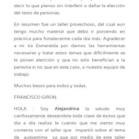
decir lo que pienso sin interferir o dañar la elección
del resto de personas.
En resumen fue un taller provechoso, del cual aun
tengo mucho material que debo ir poniendo en
práctica para fortalecerme cada día más. Agradecer
a mi tía Esmeralda por darnos las herramientas
necesarias y tratar estos temas que difícilmente se
le ponen atención y que no solo benefician a la
persona si no que en este caso, a nuestro equipo de
trabajo.
Muchos besos para todos y todas.
FRANCISCO GIRON.
HOLA : Soy
Alejandrina
la saludo muy
cariñosamente deseándole toda clase de éxitos que
día a día realiza le cuento que me siento muy
contenta con el taller que impartió sobre el tema
de autoestima ya que por medio de este taller