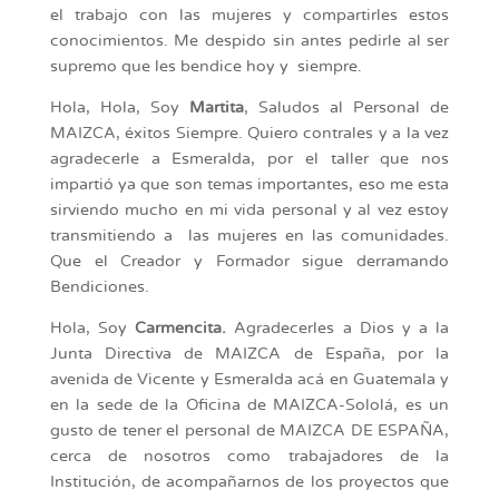
el trabajo con las mujeres y compartirles estos
conocimientos. Me despido sin antes pedirle al ser
supremo que les bendice hoy y siempre.
Hola, Hola, Soy
Martita
, Saludos al Personal de
MAIZCA, éxitos Siempre. Quiero contrales y a la vez
agradecerle a Esmeralda, por el taller que nos
impartió ya que son temas importantes, eso me esta
sirviendo mucho en mi vida personal y al vez estoy
transmitiendo a las mujeres en las comunidades.
Que el Creador y Formador sigue derramando
Bendiciones.
Hola, Soy
Carmencita.
Agradecerles a Dios y a la
Junta Directiva de MAIZCA de España, por la
avenida de Vicente y Esmeralda acá en Guatemala y
en la sede de la Oficina de MAIZCA-Sololá, es un
gusto de tener el personal de MAIZCA DE ESPAÑA,
cerca de nosotros como trabajadores de la
Institución, de acompañarnos de los proyectos que