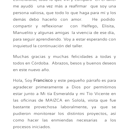
me ayudó una vez más a reafirmar que soy una
persona valiosa, que todo lo que haga para mí y los
demás debo hacerlo con amor. He podido
compartir y reflexionar con Helfego, Elisita,
Manuelito y algunas amigas la vivencia de ese día,
para seguir aprendiendo. Voy a estar esperando con
inquietud la continuación del taller.
Muchas gracias y muchas felicidades a todas y
todos en Córdoba. Abrazos, besos y buenos deseos
en este nuevo año.
Hola, Soy
Francisco
y este pequeño párrafo es para
agradecer primeramente a Dios por permitirnos
estar junto a Mi tía Esmeralda y mi Tío Vicente en
las oficinas de MAIZCA en Sololá, visita que fue
bastante provechosa laboralmente, ya que se
pudieron monitorear los distintos proyectos, así
como hacer las enmiendas necesarias a los
procesos iniciados.