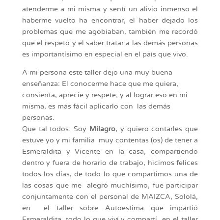
atenderme a mi misma y sentí un alivio inmenso el
haberme vuelto ha encontrar, el haber dejado los
problemas que me agobiaban, también me recordó
que el respeto y el saber tratar a las demás personas
es importantísimo en especial en el país que vivo.
A mi persona este taller dejo una muy buena
enseñanza: El conocerme hace que me quiera,
consienta, aprecie y respete; y al lograr eso en mi
misma, es más fácil aplicarlo con las demás
personas.
Que tal todos: Soy
Milagro
, y quiero contarles que
estuve yo y mi familia muy contentas (os) de tener a
Esmeraldita y Vicente en la casa, compartiendo
dentro y fuera de horario de trabajo, hicimos felices
todos los días, de todo lo que compartimos una de
las cosas que me alegró muchísimo, fue participar
conjuntamente con el personal de MAIZCA, Sololá,
en el taller sobre Autoestima que impartió
Esmeraldita, todo lo que viví y compartí en el taller