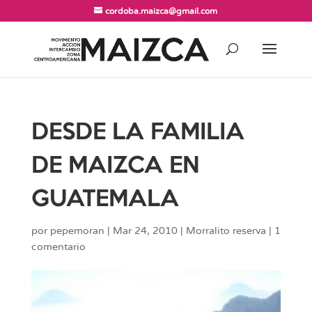
cordoba.maizca@gmail.com
DESDE LA FAMILIA
DE MAIZCA EN
GUATEMALA
por
pepemoran
|
Mar 24, 2010
|
Morralito reserva
|
1
comentario