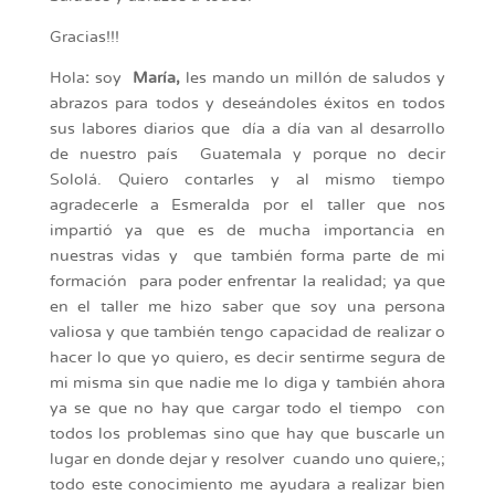
Gracias!!!
Hola
:
soy
María,
les mando un millón de saludos y
abrazos para todos y deseándoles éxitos en todos
sus labores diarios que día a día van al desarrollo
de nuestro país Guatemala y porque no decir
Sololá. Quiero contarles y al mismo tiempo
agradecerle a Esmeralda por el taller que nos
impartió ya que es de mucha importancia en
nuestras vidas y que también forma parte de mi
formación para poder enfrentar la realidad; ya que
en el taller me hizo saber que soy una persona
valiosa y que también tengo capacidad de realizar o
hacer lo que yo quiero, es decir sentirme segura de
mi misma sin que nadie me lo diga y también ahora
ya se que no hay que cargar todo el tiempo con
todos los problemas sino que hay que buscarle un
lugar en donde dejar y resolver cuando uno quiere,;
todo este conocimiento me ayudara a realizar bien