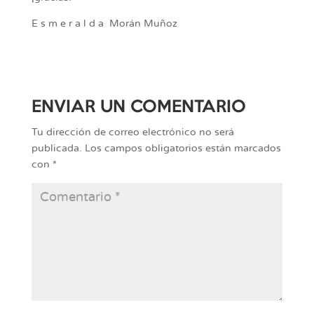
E s m e r a l d a Morán Muñoz
ENVIAR UN COMENTARIO
Tu dirección de correo electrónico no será
publicada.
Los campos obligatorios están marcados
con
*