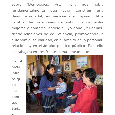
sobre “Democracia Vital”, ella nos habla
fundamentalmente que para construir una
democracia vital, es necesario e imprescindible
cambiar las relaciones de subordinación entre
mujeres y hombres, abrirse al “yo gano , tu ganas”
desde relaciones de equivalencia, promoviendo la
autonomía, solidaridad, en el ámbito de lo personal-
relacional,y en el ámbito político-público. Para ello
se trabajará en tres frentes simultáneamente:
1.- A
nivel
intra-
psíqui
co o
sea
conmi
go:
Sería
el