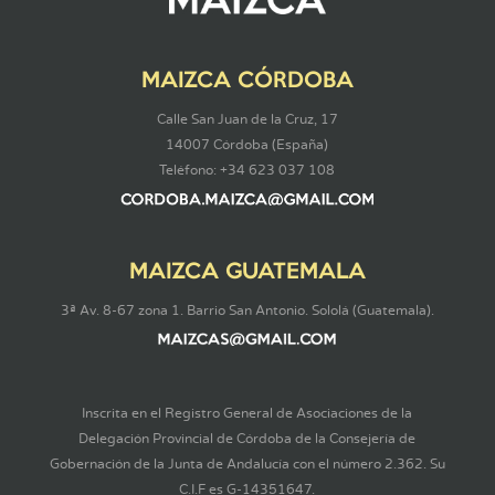
MAIZCA CÓRDOBA
Calle San Juan de la Cruz, 17
14007 Córdoba (España)
Teléfono: +34 623 037 108
MAIZCA GUATEMALA
3ª Av. 8-67 zona 1. Barrio San Antonio. Sololá (Guatemala).
Inscrita en el Registro General de Asociaciones de la
Delegación Provincial de Córdoba de la Consejería de
Gobernación de la Junta de Andalucía con el número 2.362. Su
C.I.F es G-14351647.