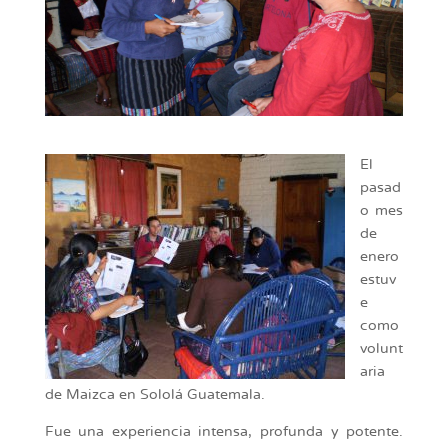
El
pasad
o mes
de
enero
estuv
e
como
volunt
aria
de Maizca en Sololá Guatemala.
Fue una experiencia intensa, profunda y potente.