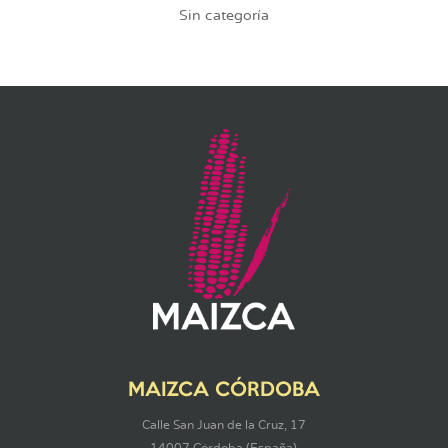
Sin categoría
MAIZCA CÓRDOBA
Calle San Juan de la Cruz, 17