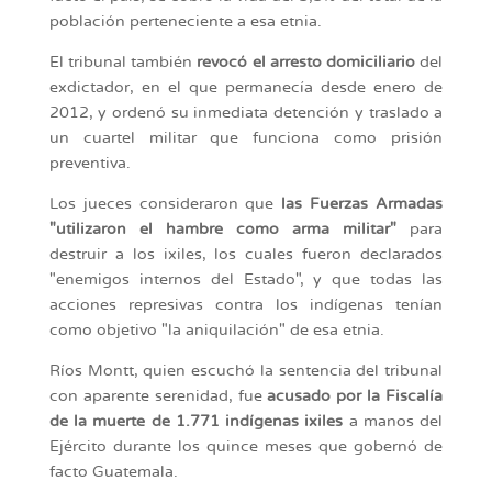
población perteneciente a esa etnia.
El tribunal también
revocó el arresto domiciliario
del
exdictador, en el que permanecía desde enero de
2012, y ordenó su inmediata detención y traslado a
un cuartel militar que funciona como prisión
preventiva.
Los jueces consideraron que
las Fuerzas Armadas
"utilizaron el hambre como arma militar"
para
destruir a los ixiles, los cuales fueron declarados
"enemigos internos del Estado", y que todas las
acciones represivas contra los indígenas tenían
como objetivo "la aniquilación" de esa etnia.
Ríos Montt, quien escuchó la sentencia del tribunal
con aparente serenidad, fue
acusado por la Fiscalía
de la muerte de 1.771 indígenas ixiles
a manos del
Ejército durante los quince meses que gobernó de
facto Guatemala.