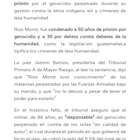
prisión
por el genocidio perpetrado durante su
gestión contra la etnia indígena ixil y crímenes de
lesa humanidad.
Ríos Montt, fue
condenado a 50 años de prisión por
genocidio y a 30 por delitos contra deberes de la
humanidad
, como la legislación guatemalteca
tipifica los crímenes de lesa humanidad.
La juez Jazmín Barrios, presidenta del Tribunal
Primero A de Mayor Riesgo, al leer la sentencia, dijo
que "Ríos Montt tuvo conocimiento" de las
matanzas perpetradas por las Fuerzas Armadas bajo
su mando, y que "no lo detuvo a pesar de tener el
poder para evitarlo".
En el histórico fallo, el tribunal aseguró que el
militar, de 86 años, es
"responsable"
del genocidio
perpetrado en contra de los ixiles "en calidad de
autor", el cual durante el período en que gobernó de
facto el país, se cobró la vida del 5,5% del total de la