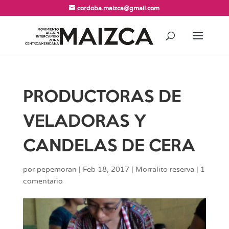
cordoba.maizca@gmail.com
PRODUCTORAS DE
VELADORAS Y
CANDELAS DE CERA
por
pepemoran
|
Feb 18, 2017
|
Morralito reserva
|
1
comentario