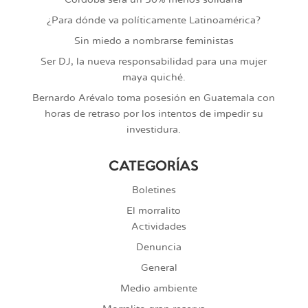
Córdoba será un 30% menos solidaria
¿Para dónde va políticamente Latinoamérica?
Sin miedo a nombrarse feministas
Ser DJ, la nueva responsabilidad para una mujer
maya quiché.
Bernardo Arévalo toma posesión en Guatemala con
horas de retraso por los intentos de impedir su
investidura.
CATEGORÍAS
Boletines
El morralito
Actividades
Denuncia
General
Medio ambiente