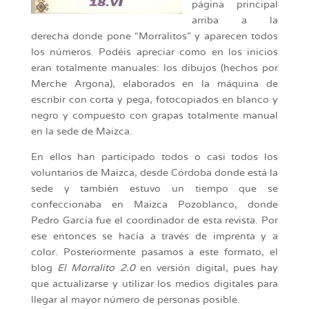
página principal
arriba a la
derecha donde pone “Morralitos” y aparecen todos
los números. Podéis apreciar como en los inicios
eran totalmente manuales: los dibujos (hechos por
Merche Argona), elaborados en la máquina de
escribir con corta y pega, fotocopiados en blanco y
negro y compuesto con grapas totalmente manual
en la sede de Maizca.
En ellos han participado todos o casi todos los
voluntarios de Maizca, desde Córdoba donde está la
sede y también estuvo un tiempo que se
confeccionaba en Maizca Pozoblanco, donde
Pedro García fue el coordinador de esta revista. Por
ese entonces se hacía a través de imprenta y a
color. Posteriormente pasamos a este formato, el
blog
El Morralito 2.0
en versión digital, pues hay
que actualizarse y utilizar los medios digitales para
llegar al mayor número de personas posible.