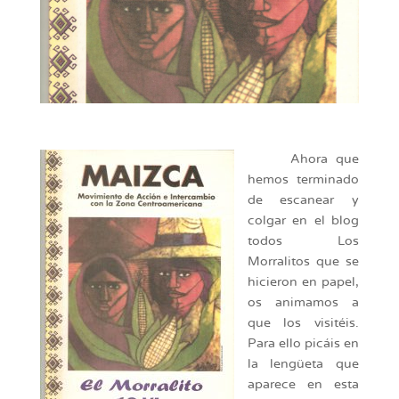
Ahora que
hemos terminado
de escanear y
colgar en el blog
todos Los
Morralitos que se
hicieron en papel,
os animamos a
que los visitéis.
Para ello picáis en
la lengüeta que
aparece en esta