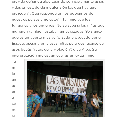
provida defiende algo cuando son justamente estas
vidas en estado de indefensión las que hay que
proteger? ¿Qué responderán los gobiernos de
nuestros países ante esto? “Han iniciado los
funerales y los entierros. No se sabe si las niñas que
murieron también estaban embarazadas. Yo siento
que es un aborto masivo forzado provocado por el
Estado, asesinaron a esas niñas para deshacerse de
esos bebés frutos de la violación”, dice Alba. Su
interpretación me estremece: es un exterminio.
Ta
m
bi
én
es
un
a
co
nt
ra