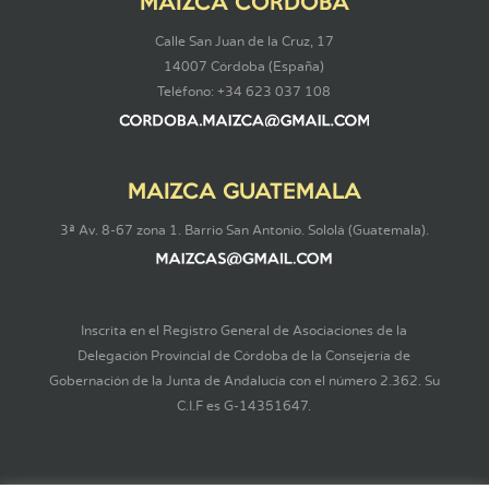
MAIZCA CÓRDOBA
Calle San Juan de la Cruz, 17
14007 Córdoba (España)
Teléfono: +34 623 037 108
MAIZCA GUATEMALA
3ª Av. 8-67 zona 1. Barrio San Antonio. Sololá (Guatemala).
Inscrita en el Registro General de Asociaciones de la
Delegación Provincial de Córdoba de la Consejería de
Gobernación de la Junta de Andalucía con el número 2.362. Su
C.I.F es G-14351647.