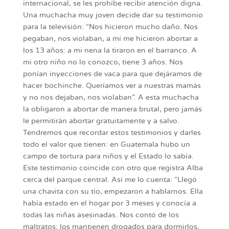
internacional, se les prohíbe recibir atención digna.
Una muchacha muy joven decide dar su testimonio
para la televisión: “Nos hicieron mucho daño. Nos
pegaban, nos violaban, a mí me hicieron abortar a
los 13 años: a mi nena la tiraron en el barranco. A
mi otro niño no lo conozco, tiene 3 años. Nos
ponían inyecciones de vaca para que dejáramos de
hacer bochinche. Queríamos ver a nuestras mamás
y no nos dejaban, nos violaban”. A esta muchacha
la obligaron a abortar de manera brutal, pero jamás
le permitirán abortar gratuitamente y a salvo.
Tendremos que recordar estos testimonios y darles
todo el valor que tienen: en Guatemala hubo un
campo de tortura para niños y el Estado lo sabía.
Este testimonio coincide con otro que registra Alba
cerca del parque central. Así me lo cuenta: “Llegó
una chavita con su tío, empezaron a hablarnos. Ella
había estado en el hogar por 3 meses y conocía a
todas las niñas asesinadas. Nos contó de los
maltratos: los mantienen drogados para dormirlos,