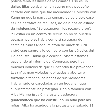
policía tenía las llaves de los cuartos. Eso es un
delito. Ellas estaban en un cuarto muy pequeño
cerrado con llave que fue incendiado”. Coincido con
Karen en que la narrativa construida para este caso
es una narrativa de reclusos, no de niños en estado
de indefensión. “Se escaparon, los recapturaron”.
“Si están en un centro de reclusión no se pueden
escapar, pero se habla como si se tratara de
cárceles. Sara Oviedo, relatora de niñez de ONU,
visitó este centro y lo comparó con las cárceles del
Holocausto. Había que cerrarlo. Ahora estamos
esperando el informe del Congreso, pero hay
muchos indicios de que el incendio fue provocado”.
Las niñas eran violadas, obligadas a abortar o
forzadas a tener a los bebés de sus violadores.
Habían sido encarceladas en un hogar en que
supuestamente las protegían. Hablo también con
Alba Marina Escalón, artista y traductora
guatemalteca que ha construido un altar para las
niñas. Alba ha acudido a la protesta del sábado 11