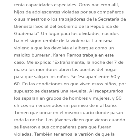
tenía capacidades especiales. Otros nacieron allí,
hijos de adolescentes violadas por sus compañeros
o sus maestros o los trabajadores de la Secretaría de
Bienestar Social del Gobierno de la República de
Guatemala”. Un lugar para los olvidados, nacidos
bajo el signo terrible de la violencia. La misma
violencia que los devolvía al albergue como un
maldito búmeran. Karen Ramos trabaja en este
caso. Me explica: “Extrañamente, la noche del 7 de
marzo los monitores abren las puertas del hogar
para que salgan los niños. Se ‘escapan’ entre 50 y
60. En las condiciones en que viven estos niños, por
supuesto se desatará una revuelta. Al recapturarlos
los separan en grupos de hombres y mujeres, y 50
chicos son encerrados sin permiso de ir al baño.
Tienen que orinar en el mismo cuarto donde pasan
toda la noche. Los jóvenes dicen que vieron cuando
se llevaron a sus compañeras para que fueran
violadas. También tenemos la versión de que la