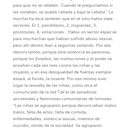
para que no se rebelen. Cuando le preguntamos si
las violaban, se queda callada y baja la cabeza”. La
muchacha dice también que en el sitio había siete
sectores. El 1, pandilleros, 2, migrantes, 3,
prostitutas, 4, violaciones…Había un sector especial
para muchachas que habían sufrido abuso sexual,
pero allí dentro iban a seguirlas violando. Por eso
denunciamos, porque esta violencia es pavorosa,
porque los Estados, las instituciones y el poder se
ensañan cada vez más contra las niñas y las
mujeres, y en esa desigualdad de fuerzas siempre
estará, al fondo, la muerte. Por eso mismo tuvo
lugar la revuelta de las niñas, como dice el
comunicado de la red Tzk’at de sanadoras
ancestrales y feministas comunitarias de Iximulex:
“Las niñas se agruparon porque denunciaban malos
tratos, falta de amor, falta de comida,
enfermedades, violencia sexual, intentos de
suicidio, olvido de la sociedad. Se agruparon