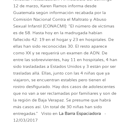
12 de marzo, Karen Ramos informa desde
Guatemala según información recabada por la
Comisión Nacional Contra el Maltrato y Abuso
Sexual Infantil (CONACMI): “El número de víctimas
es de 58. Hasta hoy en la madrugada habían
fallecido 42: 19 en el hogar y 23 en hospitales. De
ellas han sido reconocidas 30. El resto aparece
como XX y se requerirá un examen de ADN. De
entre las sobrevivientes, hay 11 en hospitales, 4 han
sido trasladadas a Estados Unidos y 3 están por ser
trasladas allá. Ellas, junto con las 4 niñas que ya
viajaron, se encuentran estables pero tienen el
rostro desfigurado. Hay dos casos de adolescentes
que no van a ser reclamadas por familiares y son de
la región de Baja Verapaz. Se presume que habrá
más casos así. Un total de 30 niñas han sido
entregadas.” Visto en
La Barra Espaciadora
-
12/03/2017