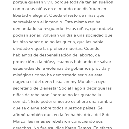
porque querían vivir, porque todavía tenían sueños
como otras niñas en el mundo que disfrutan en
libertad y alegría”. Queda el resto de niñas que
sobrevivieron el incendio. Esta misma red ha
demandado su resguardo. Estas niñas, que todavía
podrían soñar, volverán un día a una sociedad que
les hizo saber que no las quería, que las había
olvidado y que las prefiere muertas. Cuando
hablamos de despenalización del aborto, de
protección a la niñez, estamos hablando de salvar
estas vidas de la violencia de gobiernos provida y
misóginos como ha demostrado serlo en esta
tragedia el del derechista Jimmy Morales, cuyo
secretario de Bienestar Social llegó a decir que las
niñas de rebelaron “porque no les gustaba la
comida”. Este poder siniestro es ahora una sombra
que se cierne sobre todos nuestros países. Se
afirmó también que, en la fecha histórica del 8 de
Marzo, las niñas se rebelaron conociendo sus
derechos. No fue así, dice Karen Ramos. En efecto,