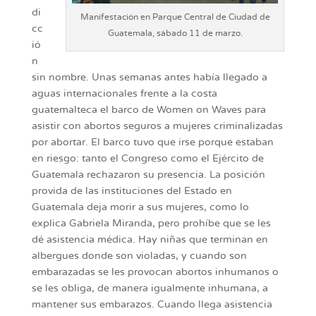
di
Manifestación en Parque Central de Ciudad de
cc
Guatemala, sábado 11 de marzo.
ió
n
sin nombre. Unas semanas antes había llegado a
aguas internacionales frente a la costa
guatemalteca el barco de Women on Waves para
asistir con abortos seguros a mujeres criminalizadas
por abortar. El barco tuvo que irse porque estaban
en riesgo: tanto el Congreso como el Ejército de
Guatemala rechazaron su presencia. La posición
provida de las instituciones del Estado en
Guatemala deja morir a sus mujeres, como lo
explica Gabriela Miranda, pero prohíbe que se les
dé asistencia médica. Hay niñas que terminan en
albergues donde son violadas, y cuando son
embarazadas se les provocan abortos inhumanos o
se les obliga, de manera igualmente inhumana, a
mantener sus embarazos. Cuando llega asistencia