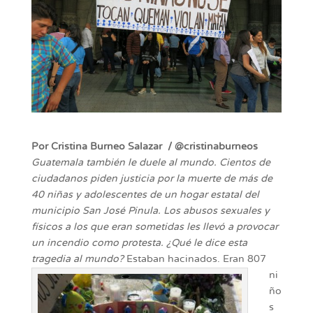
Por Cristina Burneo Salazar / @cristinaburneos
Guatemala también le duele al mundo. Cientos de
ciudadanos piden justicia por la muerte de más de
40 niñas y adolescentes de un hogar estatal del
municipio San José Pinula. Los abusos sexuales y
físicos a los que eran sometidas les llevó a provocar
un incendio como protesta. ¿Qué le dice esta
tragedia al mundo?
Estaban hacinados. Eran 807
ni
ño
s