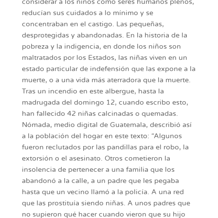
considerar a los niños como seres humanos plenos,
reducían sus cuidados a lo mínimo y se
concentraban en el castigo. Las pequeñas,
desprotegidas y abandonadas. En la historia de la
pobreza y la indigencia, en donde los niños son
maltratados por los Estados, las niñas viven en un
estado particular de indefensión que las expone a la
muerte, o a una vida más aterradora que la muerte.
Tras un incendio en este albergue, hasta la
madrugada del domingo 12, cuando escribo esto,
han fallecido 42 niñas calcinadas o quemadas.
Nómada, medio digital de Guatemala, describió así
a la población del hogar en este texto: “Algunos
fueron reclutados por las pandillas para el robo, la
extorsión o el asesinato. Otros cometieron la
insolencia de pertenecer a una familia que los
abandonó a la calle, a un padre que les pegaba
hasta que un vecino llamó a la policía. A una red
que las prostituía siendo niñas. A unos padres que
no supieron qué hacer cuando vieron que su hijo