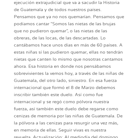
ejecución extrajudicial que va a sacudir la Historia
de Guatemala y de todos nuestros países.
Pensamos que ya no nos quemarían. Pensamos que
podíamos cantar “Somos las nietas de las brujas
que no pudieron quemar”, o las nietas de las
obreras, de las locas, de las descartadas. Lo
cantábamos hace unos días en más de 60 países. A
estas niñas sí las pudieron quemar, ellas no tendrán
nietas que canten lo mismo que nosotras cantamos
ahora. Esa historia en donde nos pensábamos
sobrevivientes la vemos hoy, a través de las niñas de
Guatemala, del otro lado, siniestro. En esa fuerza
internacional que formó el 8 de Marzo debemos
inscribir también este duelo. Así como fue
internacional y se regó como pólvora nuestra
fuerza, así también este duelo debe regarse como
cenizas de memoria por las niñas de Guatemala. De
la pólvora a las cenizas para resurgir una vez más,
en memoria de ellas. Seguir vivas es nuestra
revuelta. Actualización: Al mediodía del domingo