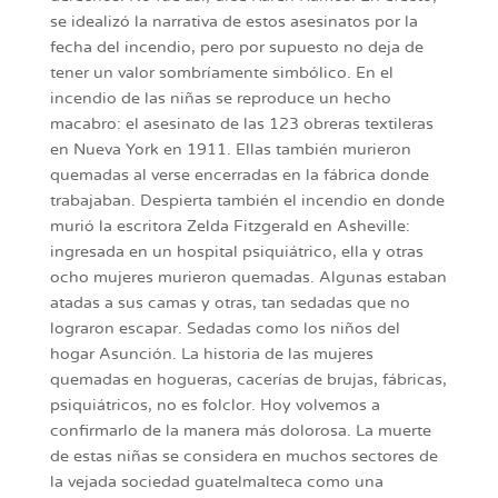
se idealizó la narrativa de estos asesinatos por la
fecha del incendio, pero por supuesto no deja de
tener un valor sombríamente simbólico. En el
incendio de las niñas se reproduce un hecho
macabro: el asesinato de las 123 obreras textileras
en Nueva York en 1911. Ellas también murieron
quemadas al verse encerradas en la fábrica donde
trabajaban. Despierta también el incendio en donde
murió la escritora Zelda Fitzgerald en Asheville:
ingresada en un hospital psiquiátrico, ella y otras
ocho mujeres murieron quemadas. Algunas estaban
atadas a sus camas y otras, tan sedadas que no
lograron escapar. Sedadas como los niños del
hogar Asunción. La historia de las mujeres
quemadas en hogueras, cacerías de brujas, fábricas,
psiquiátricos, no es folclor. Hoy volvemos a
confirmarlo de la manera más dolorosa. La muerte
de estas niñas se considera en muchos sectores de
la vejada sociedad guatelmalteca como una