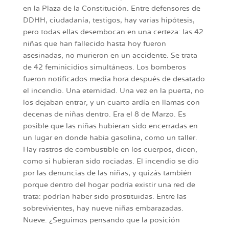
en la Plaza de la Constitución. Entre defensores de
DDHH, ciudadanía, testigos, hay varias hipótesis,
pero todas ellas desembocan en una certeza: las 42
niñas que han fallecido hasta hoy fueron
asesinadas, no murieron en un accidente. Se trata
de 42 feminicidios simultáneos. Los bomberos
fueron notificados media hora después de desatado
el incendio. Una eternidad. Una vez en la puerta, no
los dejaban entrar, y un cuarto ardía en llamas con
decenas de niñas dentro. Era el 8 de Marzo. Es
posible que las niñas hubieran sido encerradas en
un lugar en donde había gasolina, como un taller.
Hay rastros de combustible en los cuerpos, dicen,
como si hubieran sido rociadas. El incendio se dio
por las denuncias de las niñas, y quizás también
porque dentro del hogar podría existir una red de
trata: podrían haber sido prostituidas. Entre las
sobrevivientes, hay nueve niñas embarazadas.
Nueve. ¿Seguimos pensando que la posición