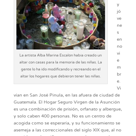
y
jó
ve
ne
s
en
no
vi
La artista Alba Marina Escalón había creado un
e
altar con casas para la memoria de las niñas. La
m
gente lo ha ido modificando y recreando en el
br
altar los hogares que debieron tener las niñas.
e.
Vi
vían en San José Pinula, en las afuera de ciudad de
Guatemala. El Hogar Seguro Virgen de la Asunción
es una combinación de prisión, orfanato y albergue,
y solo caben 400 personas. No es un centro de
acogida como se esperaría, y su funcionamiento se
asemeja a las correccionales del siglo XIX que, al no