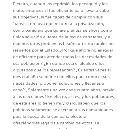
Ejército, cuando los reprimió, los persiguió y los
mató, entonces sí fue eficiente para llevar a cabo
sus objetivos, sí fue capaz de cumplir con sus
“tareas”, no tuvo que recurrir a la privatización,
como pareciera que quiere plantearse ahora como
única solución al tema de la red de carreteras, y a
muchos otros problemas histórico-estructurales no
resueltos por el Estado. ¿Por qué ahora no es igual
de eficiente para atender todas las necesidades de
esa población? ¿En dónde está el alcalde o los
diputados que los representan? ¿Cuántas veces al
mes o al año se reúne con ellos para conocer sus
necesidades, proponer soluciones y llevarlas a
cabo? ¿Solamente una vez cada cuatro años, previo
a las elecciones? En efecto, así es; y los pobladores
de esta área lo tienen muy claro, saben que los
políticos solamente se acercan a sus comunidades
para la época de la campaña electoral,
ofreciéndoles regalos a cambio de votos. La