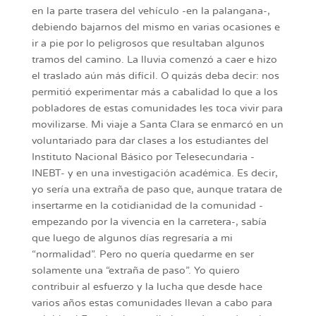
en la parte trasera del vehículo -en la palangana-,
debiendo bajarnos del mismo en varias ocasiones e
ir a pie por lo peligrosos que resultaban algunos
tramos del camino. La lluvia comenzó a caer e hizo
el traslado aún más difícil. O quizás deba decir: nos
permitió experimentar más a cabalidad lo que a los
pobladores de estas comunidades les toca vivir para
movilizarse. Mi viaje a Santa Clara se enmarcó en un
voluntariado para dar clases a los estudiantes del
Instituto Nacional Básico por Telesecundaria -
INEBT- y en una investigación académica. Es decir,
yo sería una extraña de paso que, aunque tratara de
insertarme en la cotidianidad de la comunidad -
empezando por la vivencia en la carretera-, sabía
que luego de algunos días regresaría a mi
“normalidad”. Pero no quería quedarme en ser
solamente una “extraña de paso”. Yo quiero
contribuir al esfuerzo y la lucha que desde hace
varios años estas comunidades llevan a cabo para