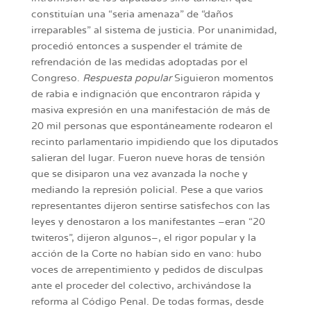
constituían una “seria amenaza” de “daños
irreparables” al sistema de justicia. Por unanimidad,
procedió entonces a suspender el trámite de
refrendación de las medidas adoptadas por el
Congreso.
Respuesta popular
Siguieron momentos
de rabia e indignación que encontraron rápida y
masiva expresión en una manifestación de más de
20 mil personas que espontáneamente rodearon el
recinto parlamentario impidiendo que los diputados
salieran del lugar. Fueron nueve horas de tensión
que se disiparon una vez avanzada la noche y
mediando la represión policial. Pese a que varios
representantes dijeron sentirse satisfechos con las
leyes y denostaron a los manifestantes –eran “20
twiteros”, dijeron algunos–, el rigor popular y la
acción de la Corte no habían sido en vano: hubo
voces de arrepentimiento y pedidos de disculpas
ante el proceder del colectivo, archivándose la
reforma al Código Penal. De todas formas, desde