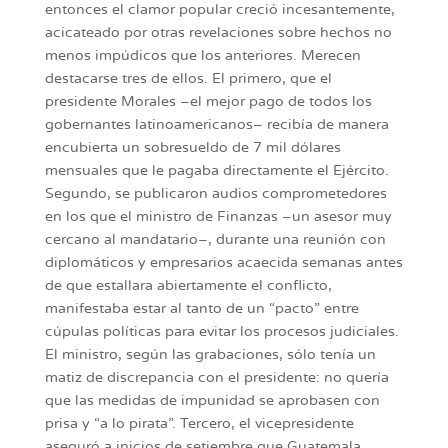
entonces el clamor popular creció incesantemente,
acicateado por otras revelaciones sobre hechos no
menos impúdicos que los anteriores. Merecen
destacarse tres de ellos. El primero, que el
presidente Morales –el mejor pago de todos los
gobernantes latinoamericanos– recibía de manera
encubierta un sobresueldo de 7 mil dólares
mensuales que le pagaba directamente el Ejército.
Segundo, se publicaron audios comprometedores
en los que el ministro de Finanzas –un asesor muy
cercano al mandatario–, durante una reunión con
diplomáticos y empresarios acaecida semanas antes
de que estallara abiertamente el conflicto,
manifestaba estar al tanto de un “pacto” entre
cúpulas políticas para evitar los procesos judiciales.
El ministro, según las grabaciones, sólo tenía un
matiz de discrepancia con el presidente: no quería
que las medidas de impunidad se aprobasen con
prisa y “a lo pirata”. Tercero, el vicepresidente
aseguró a inicios de setiembre que Guatemala