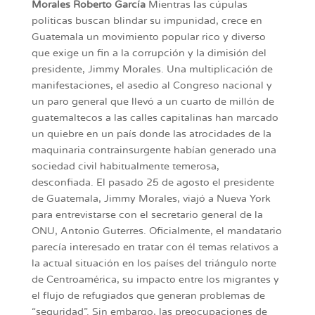
Morales
Roberto García
Mientras las cúpulas
políticas buscan blindar su impunidad, crece en
Guatemala un movimiento popular rico y diverso
que exige un fin a la corrupción y la dimisión del
presidente, Jimmy Morales. Una multiplicación de
manifestaciones, el asedio al Congreso nacional y
un paro general que llevó a un cuarto de millón de
guatemaltecos a las calles capitalinas han marcado
un quiebre en un país donde las atrocidades de la
maquinaria contrainsurgente habían generado una
sociedad civil habitualmente temerosa,
desconfiada. El pasado 25 de agosto el presidente
de Guatemala, Jimmy Morales, viajó a Nueva York
para entrevistarse con el secretario general de la
ONU, Antonio Guterres. Oficialmente, el mandatario
parecía interesado en tratar con él temas relativos a
la actual situación en los países del triángulo norte
de Centroamérica, su impacto entre los migrantes y
el flujo de refugiados que generan problemas de
“seguridad”. Sin embargo, las preocupaciones de