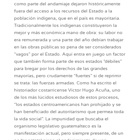
como parte del andamiaje dejaron históricamente
fuera del acceso a los recursos del Estado a la
población indígena, que en el país es mayoritaria.
Tradicionalmente los indígenas constituyeron la
mejor y más económica mano de obra: su labor no
era remunerada y una parte del año debían trabajar
en las obras públicas so pena de ser considerados
“vagos” por el Estado. Aquí entra en juego un factor
que también forma parte de esos estados “débiles”
para bregar por los derechos de las grandes
mayorías, pero crudamente “fuertes” si de reprimir
se trata: las fuerzas armadas. Como ha escrito el
historiador costarricense Víctor Hugo Acuña, uno
de los más lúcidos estudiosos de estos procesos,
“los estados centroamericanos han prohijado y se
han beneficiado del autoritarismo que permea toda
la vida social”. La impunidad que buscaba el
organismo legislativo guatemalteco es la
manifestación actual, pero siempre presente, de un