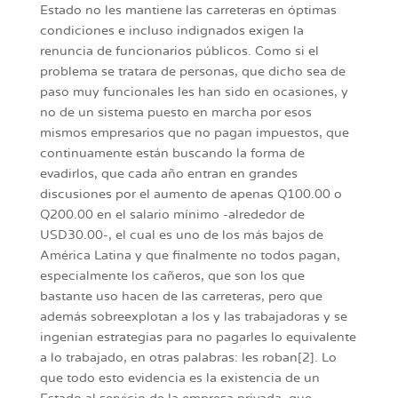
Estado no les mantiene las carreteras en óptimas
condiciones e incluso indignados exigen la
renuncia de funcionarios públicos. Como si el
problema se tratara de personas, que dicho sea de
paso muy funcionales les han sido en ocasiones, y
no de un sistema puesto en marcha por esos
mismos empresarios que no pagan impuestos, que
continuamente están buscando la forma de
evadirlos, que cada año entran en grandes
discusiones por el aumento de apenas Q100.00 o
Q200.00 en el salario mínimo -alrededor de
USD30.00-, el cual es uno de los más bajos de
América Latina y que finalmente no todos pagan,
especialmente los cañeros, que son los que
bastante uso hacen de las carreteras, pero que
además sobreexplotan a los y las trabajadoras y se
ingenian estrategias para no pagarles lo equivalente
a lo trabajado, en otras palabras: les roban[2]. Lo
que todo esto evidencia es la existencia de un