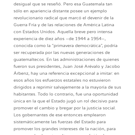
desigual que se reseñó. Pero esa Guatemala tan
sólo en apariencia distante posee un ejemplo
revolucionario radical que marcó el devenir de la
Guerra Fría y de las relaciones de América Latina
con Estados Unidos. Aquella breve pero intensa
experiencia de diez años –de 1944 a 1954–,
conocida como la “primavera democrática”, podría
ser recuperada por las nuevas generaciones de
guatemaltecos. En las administraciones de quienes
fueron sus presidentes, Juan José Arévalo y Jacobo
Árbenz, hay una referencia excepcional a imitar: en
esos años los esfuerzos estatales no estuvieron
dirigidos a reprimir salvajemente a la mayoría de sus
habitantes. Todo lo contrario, fue una oportunidad
única en la que el Estado jugó un rol decisivo para
promover el cambio y bregar por la justicia social.
Los gobernantes de ese entonces emplearon
sistemáticamente las fuerzas del Estado para
promover los grandes intereses de la nación, para