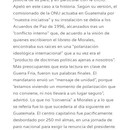
Apeló en este caso a la historia. Según su versión, el
comisionado de la ONU actuaba en Guatemala por
“nuestra iniciativa” y su instalación se debía a los
Acuerdos de Paz de 1996, alcanzados tras un
“conflicto interno” que, de acuerdo a la visión de
quienes escribieron el libreto de Morales,
encontraba sus raíces en una “polarización
ideológica internacional” que a su vez era el
“producto de doctrinas políticas ajenas a nosotros”.
Más preocupantes que esta lectura en clave de
Guerra Fría, fueron sus palabras finales. El
mandatario envió un “mensaje de unidad”, porque
“estamos viviendo un momento de polarización que
no conviene, ni nos llevará a un lugar seguro”,
advirtió. Lo que no “convenía” a Morales y a lo que
se refería fue lo que sucedería al día siguiente en
Guatemala. El centro capitalino fue pacíficamente
desbordado por 250 mil almas, en una jornada de
paro nacional para exigir la renuncia del presidente