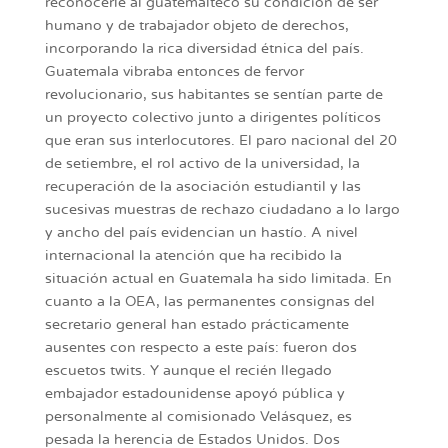
reconocerle al guatemalteco su condición de ser
humano y de trabajador objeto de derechos,
incorporando la rica diversidad étnica del país.
Guatemala vibraba entonces de fervor
revolucionario, sus habitantes se sentían parte de
un proyecto colectivo junto a dirigentes políticos
que eran sus interlocutores. El paro nacional del 20
de setiembre, el rol activo de la universidad, la
recuperación de la asociación estudiantil y las
sucesivas muestras de rechazo ciudadano a lo largo
y ancho del país evidencian un hastío. A nivel
internacional la atención que ha recibido la
situación actual en Guatemala ha sido limitada. En
cuanto a la OEA, las permanentes consignas del
secretario general han estado prácticamente
ausentes con respecto a este país: fueron dos
escuetos twits. Y aunque el recién llegado
embajador estadounidense apoyó pública y
personalmente al comisionado Velásquez, es
pesada la herencia de Estados Unidos. Dos