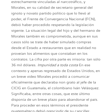
estrechamente vinculadas al narcotráfico, y
Morales, en su calidad de secretario general del
ignoto y novato partido político que lo llevó al
poder, el Frente de Convergencia Nacional (FCN),
debió haber procedido respetando la legislación
vigente. La situación legal del hijo y del hermano de
Morales también es comprometida, aunque en sus
casos sólo se trate de haber simulado compras
desde el Estado a restaurantes que en realidad no
proveían los alimentos que constaban en los
contratos. La cifra por otra parte es irrisoria: tan sólo
36 mil dólares.
Impunidad a toda costa
En ese
contexto y apenas regresado de Estados Unidos, en
un breve video Morales procedió a comunicar
oficialmente que declaraba non grato al jefe de la
CICIG en Guatemala, el colombiano Iván Velásquez.
Significaba, entre otras cosas, que este último
disponía de un breve plazo para abandonar el país.
Para proceder en esos términos el presidente
guatemalteco debió prescindir de su canciller,