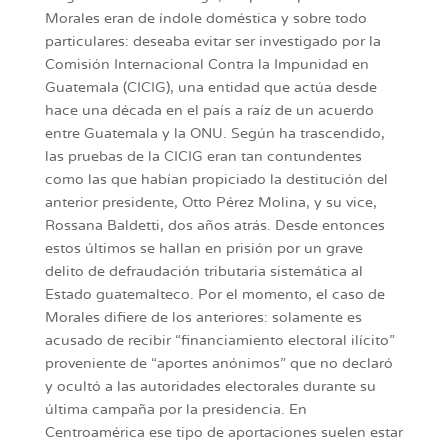
Morales eran de índole doméstica y sobre todo
particulares: deseaba evitar ser investigado por la
Comisión Internacional Contra la Impunidad en
Guatemala (CICIG), una entidad que actúa desde
hace una década en el país a raíz de un acuerdo
entre Guatemala y la ONU. Según ha trascendido,
las pruebas de la CICIG eran tan contundentes
como las que habían propiciado la destitución del
anterior presidente, Otto Pérez Molina, y su vice,
Rossana Baldetti, dos años atrás. Desde entonces
estos últimos se hallan en prisión por un grave
delito de defraudación tributaria sistemática al
Estado guatemalteco. Por el momento, el caso de
Morales difiere de los anteriores: solamente es
acusado de recibir “financiamiento electoral ilícito”
proveniente de “aportes anónimos” que no declaró
y ocultó a las autoridades electorales durante su
última campaña por la presidencia. En
Centroamérica ese tipo de aportaciones suelen estar