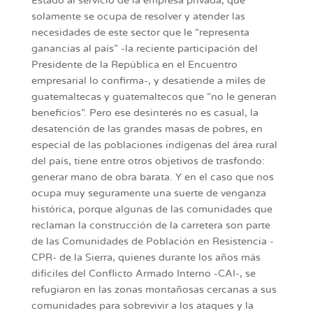
Estado al servicio de la empresa privada, que
solamente se ocupa de resolver y atender las
necesidades de este sector que le “representa
ganancias al país” -la reciente participación del
Presidente de la República en el Encuentro
empresarial lo confirma-, y desatiende a miles de
guatemaltecas y guatemaltecos que “no le generan
beneficios”. Pero ese desinterés no es casual, la
desatención de las grandes masas de pobres, en
especial de las poblaciones indígenas del área rural
del país, tiene entre otros objetivos de trasfondo:
generar mano de obra barata. Y en el caso que nos
ocupa muy seguramente una suerte de venganza
histórica, porque algunas de las comunidades que
reclaman la construcción de la carretera son parte
de las Comunidades de Población en Resistencia -
CPR- de la Sierra, quienes durante los años más
difíciles del Conflicto Armado Interno -CAI-, se
refugiaron en las zonas montañosas cercanas a sus
comunidades para sobrevivir a los ataques y la