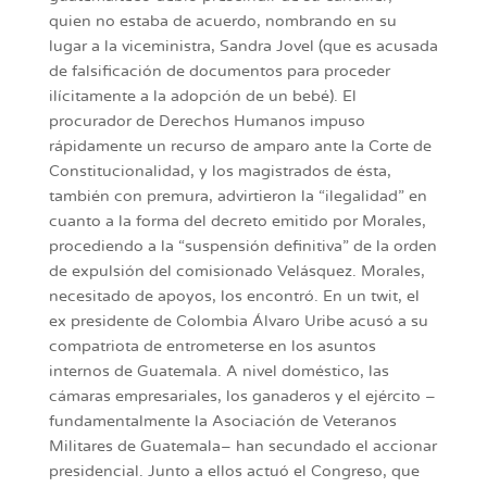
quien no estaba de acuerdo, nombrando en su
lugar a la viceministra, Sandra Jovel (que es acusada
de falsificación de documentos para proceder
ilícitamente a la adopción de un bebé). El
procurador de Derechos Humanos impuso
rápidamente un recurso de amparo ante la Corte de
Constitucionalidad, y los magistrados de ésta,
también con premura, advirtieron la “ilegalidad” en
cuanto a la forma del decreto emitido por Morales,
procediendo a la “suspensión definitiva” de la orden
de expulsión del comisionado Velásquez. Morales,
necesitado de apoyos, los encontró. En un twit, el
ex presidente de Colombia Álvaro Uribe acusó a su
compatriota de entrometerse en los asuntos
internos de Guatemala. A nivel doméstico, las
cámaras empresariales, los ganaderos y el ejército –
fundamentalmente la Asociación de Veteranos
Militares de Guatemala– han secundado el accionar
presidencial. Junto a ellos actuó el Congreso, que