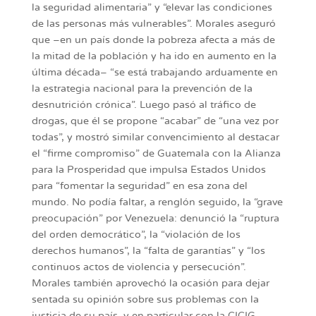
la seguridad alimentaria” y “elevar las condiciones
de las personas más vulnerables”. Morales aseguró
que –en un país donde la pobreza afecta a más de
la mitad de la población y ha ido en aumento en la
última década– “se está trabajando arduamente en
la estrategia nacional para la prevención de la
desnutrición crónica”. Luego pasó al tráfico de
drogas, que él se propone “acabar” de “una vez por
todas”, y mostró similar convencimiento al destacar
el “firme compromiso” de Guatemala con la Alianza
para la Prosperidad que impulsa Estados Unidos
para “fomentar la seguridad” en esa zona del
mundo. No podía faltar, a renglón seguido, la “grave
preocupación” por Venezuela: denunció la “ruptura
del orden democrático”, la “violación de los
derechos humanos”, la “falta de garantías” y “los
continuos actos de violencia y persecución”.
Morales también aprovechó la ocasión para dejar
sentada su opinión sobre sus problemas con la
justicia de su país, y en particular con la CICIG.