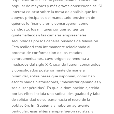
populares de 2015 que presagiaban un desborde
popular de mayores y más graves consecuencias. Sí
interesa colocar sobre la mesa de análisis que los
apoyos principales del mandatario provienen de
quienes lo financiaron y construyeron como
candidato: los militares contrainsurgentes
guatemaltecos y las cámaras empresariales,
secundadas por los canales privados de televisión.
Esta realidad está íntimamente relacionada al
proceso de conformación de los estados
centroamericanos, cuyo origen se remonta a
mediados del siglo XIX, cuando fueron construidos
y consolidados posteriormente de manera
piramidal, sobre bases que suponían, como han
escrito varios historiadores, “maximizar ganancias y
socializar pérdidas”. Es que la dominación ejercida
por las elites incluía una radical desigualdad y falta
de solidaridad de su parte hacia el resto de la
población. En Guatemala hubo un agravante
particular: esas elites siempre fueron racistas, y