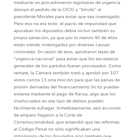
mediante un procedimiento legislativo de urgencia
desoyó el pedido de la CICIG y “blindó” al
presidente Morales para evitar que sea investigado.
Pero eso no era todo: el pacto de impunidad que
apuraban los diputados debía incluir también su
propia salvación, ya que por lo menos 40 de ellos
están siendo investigados por diversas causas
criminales. En razón de esto, aprobaron leyes de
“urgencia nacional” para evitar que los secretarios
generales de los partidos fueran procesados. Como
remate, la Cámara también trató y aprobó por 107
votos contra 13 otra moción para que las penas de
prisión derivadas del financiamiento ilícito puedan
evitarse mediante el pago de fianza, algo que los
involucrados en ese tipo de delitos pueden
fácilmente sufragar. Inmediatamente, seis acciones
de amparo llegaron a la Corte de
Constitucionalidad, que entendió que las reformas
al Código Penal no sólo significaban una
intromisión de los diputados sino también que