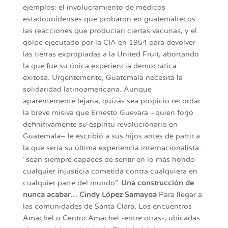
ejemplos: el involucramiento de médicos
estadounidenses que probaron en guatemaltecos
las reacciones que producían ciertas vacunas, y el
golpe ejecutado por la CIA en 1954 para devolver
las tierras expropiadas a la United Fruit, abortando
la que fue su única experiencia democrática
exitosa. Urgentemente, Guatemala necesita la
solidaridad latinoamericana. Aunque
aparentemente lejana, quizás sea propicio recordar
la breve misiva que Ernesto Guevara –quien forjó
definitivamente su espíritu revolucionario en
Guatemala– le escribió a sus hijos antes de partir a
la que sería su última experiencia internacionalista:
“sean siempre capaces de sentir en lo más hondo
cualquier injusticia cometida contra cualquiera en
cualquier parte del mundo”.
Una construcción de
nunca acabar…
Cindy López Samayoa
Para llegar a
las comunidades de Santa Clara, Los encuentros
Amachel o Centro Amachel -entre otras-, ubicadas