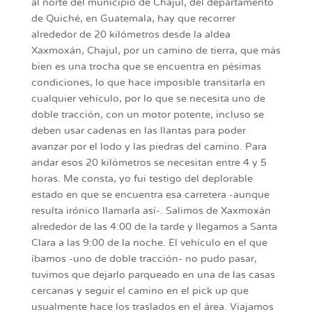
al norte del municipio de Chajul, del departamento
de Quiché, en Guatemala, hay que recorrer
alrededor de 20 kilómetros desde la aldea
Xaxmoxán, Chajul, por un camino de tierra, que más
bien es una trocha que se encuentra en pésimas
condiciones, lo que hace imposible transitarla en
cualquier vehículo, por lo que se necesita uno de
doble tracción, con un motor potente, incluso se
deben usar cadenas en las llantas para poder
avanzar por el lodo y las piedras del camino. Para
andar esos 20 kilómetros se necesitan entre 4 y 5
horas. Me consta, yo fui testigo del deplorable
estado en que se encuentra esa carretera -aunque
resulta irónico llamarla así-. Salimos de Xaxmoxán
alrededor de las 4:00 de la tarde y llegamos a Santa
Clara a las 9:00 de la noche. El vehículo en el que
íbamos -uno de doble tracción- no pudo pasar,
tuvimos que dejarlo parqueado en una de las casas
cercanas y seguir el camino en el pick up que
usualmente hace los traslados en el área. Viajamos