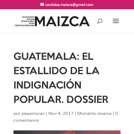
cordoba.maizca@gmail.com
GUATEMALA: EL
ESTALLIDO DE LA
INDIGNACIÓN
POPULAR. DOSSIER
por
pepemoran
|
Nov 4, 2017
|
Morralito reserva
|
0
comentarios