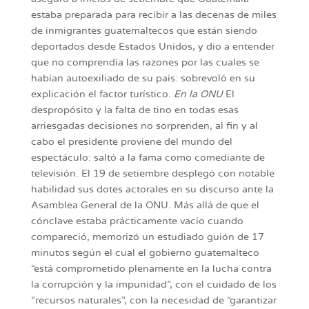
estaba preparada para recibir a las decenas de miles
de inmigrantes guatemaltecos que están siendo
deportados desde Estados Unidos, y dio a entender
que no comprendía las razones por las cuales se
habían autoexiliado de su país: sobrevoló en su
explicación el factor turístico.
En la ONU
El
despropósito y la falta de tino en todas esas
arriesgadas decisiones no sorprenden, al fin y al
cabo el presidente proviene del mundo del
espectáculo: saltó a la fama como comediante de
televisión. El 19 de setiembre desplegó con notable
habilidad sus dotes actorales en su discurso ante la
Asamblea General de la ONU. Más allá de que el
cónclave estaba prácticamente vacío cuando
compareció, memorizó un estudiado guión de 17
minutos según el cual el gobierno guatemalteco
“está comprometido plenamente en la lucha contra
la corrupción y la impunidad”, con el cuidado de los
“recursos naturales”, con la necesidad de “garantizar