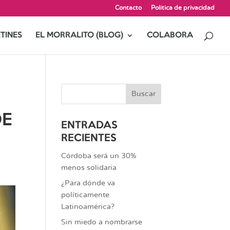
Contacto
Política de privacidad
TINES
EL MORRALITO (BLOG)
COLABORA
DE
ENTRADAS
RECIENTES
Córdoba será un 30%
menos solidaria
¿Para dónde va
políticamente
Latinoamérica?
Sin miedo a nombrarse