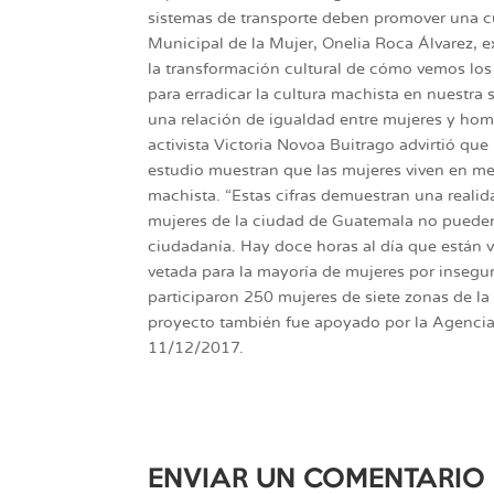
sistemas de transporte deben promover una cu
Municipal de la Mujer, Onelia Roca Álvarez, 
la transformación cultural de cómo vemos lo
para erradicar la cultura machista en nuestra
una relación de igualdad entre mujeres y hom
activista Victoria Novoa Buitrago advirtió que 
estudio muestran que las mujeres viven en m
machista. “Estas cifras demuestran una realid
mujeres de la ciudad de Guatemala no pueden
ciudadanía. Hay doce horas al día que están v
vetada para la mayoría de mujeres por inseguri
participaron 250 mujeres de siete zonas de la
proyecto también fue apoyado por la Agencia 
11/12/2017.
ENVIAR UN COMENTARIO