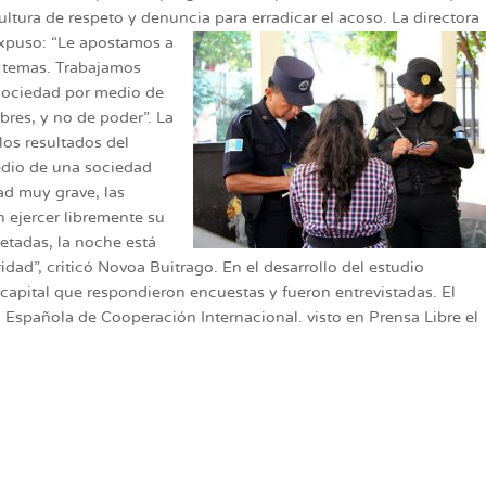
ltura de respeto y denuncia para erradicar el acoso.
La directora
expuso: “Le apostamos a
s temas. Trabajamos
 sociedad por medio de
bres, y no de poder”. La
los resultados del
edio de una sociedad
ad muy grave, las
 ejercer libremente su
etadas, la noche está
dad”, criticó Novoa Buitrago. En el desarrollo del estudio
 capital que respondieron encuestas y fueron entrevistadas. El
Española de Cooperación Internacional. visto en Prensa Libre el