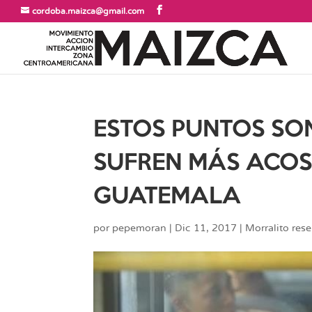
cordoba.maizca@gmail.com
ESTOS PUNTOS SO
SUFREN MÁS ACOS
GUATEMALA
por
pepemoran
|
Dic 11, 2017
|
Morralito rese