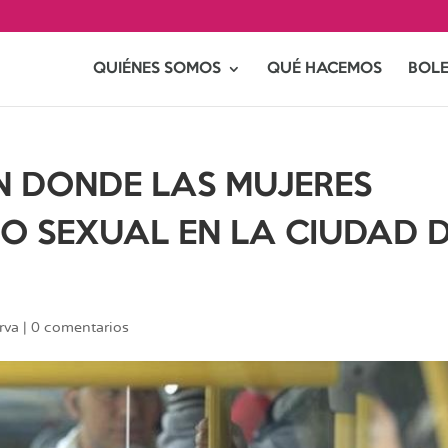
QUIÉNES SOMOS
QUÉ HACEMOS
BOLE
N DONDE LAS MUJERES
O SEXUAL EN LA CIUDAD 
rva
|
0 comentarios