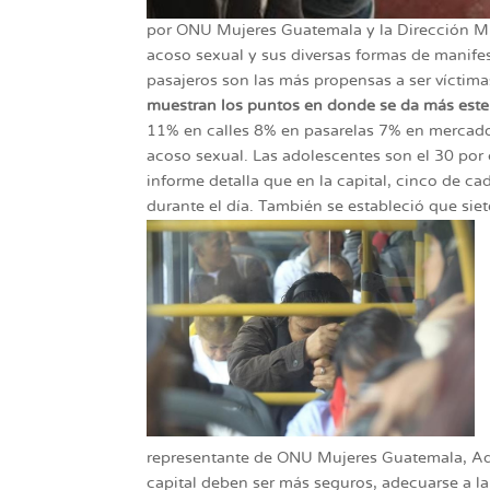
por ONU Mujeres Guatemala y la Dirección Mun
acoso sexual y sus diversas formas de manifes
pasajeros son las más propensas a ser víctima
muestran los puntos en donde se da más este 
11% en calles 8% en pasarelas 7% en mercados
acoso sexual. Las adolescentes son el 30 por c
informe detalla que en la capital, cinco de ca
durante el día. También se estableció que si
representante de ONU Mujeres Guatemala, Adr
capital deben ser más seguros, adecuarse a la