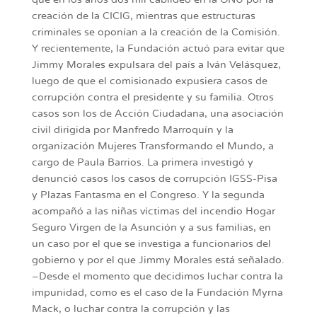
que en los años dos mil cabildeó en la ONU por la
creación de la CICIG, mientras que estructuras
criminales se oponían a la creación de la Comisión.
Y recientemente, la Fundación actuó para evitar que
Jimmy Morales expulsara del país a Iván Velásquez,
luego de que el comisionado expusiera casos de
corrupción contra el presidente y su familia. Otros
casos son los de Acción Ciudadana, una asociación
civil dirigida por Manfredo Marroquín y la
organización Mujeres Transformando el Mundo, a
cargo de Paula Barrios. La primera investigó y
denunció casos los casos de corrupción IGSS-Pisa
y Plazas Fantasma en el Congreso. Y la segunda
acompañó a las niñas víctimas del incendio Hogar
Seguro Virgen de la Asunción y a sus familias, en
un caso por el que se investiga a funcionarios del
gobierno y por el que Jimmy Morales está señalado.
–Desde el momento que decidimos luchar contra la
impunidad, como es el caso de la Fundación Myrna
Mack, o luchar contra la corrupción y las