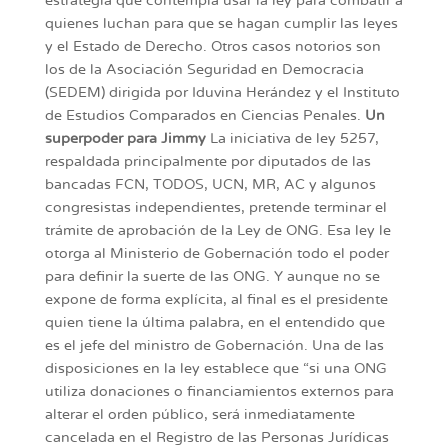
estrategia que contempla usar la ley para combatir a
quienes luchan para que se hagan cumplir las leyes
y el Estado de Derecho. Otros casos notorios son
los de la Asociación Seguridad en Democracia
(SEDEM) dirigida por Iduvina Herández y el Instituto
de Estudios Comparados en Ciencias Penales.
Un
superpoder para Jimmy
La iniciativa de ley 5257,
respaldada principalmente por diputados de las
bancadas FCN, TODOS, UCN, MR, AC y algunos
congresistas independientes, pretende terminar el
trámite de aprobación de la Ley de ONG. Esa ley le
otorga al Ministerio de Gobernación todo el poder
para definir la suerte de las ONG. Y aunque no se
expone de forma explícita, al final es el presidente
quien tiene la última palabra, en el entendido que
es el jefe del ministro de Gobernación. Una de las
disposiciones en la ley establece que “si una ONG
utiliza donaciones o financiamientos externos para
alterar el orden público, será inmediatamente
cancelada en el Registro de las Personas Jurídicas