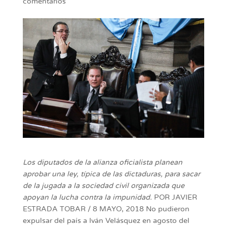
comentarios
Los diputados de la alianza oficialista planean
aprobar una ley, típica de las dictaduras, para sacar
de la jugada a la sociedad civil organizada que
apoyan la lucha contra la impunidad.
POR JAVIER
ESTRADA TOBAR / 8 MAYO, 2018 No pudieron
expulsar del país a Iván Velásquez en agosto del