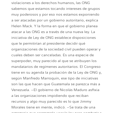
violaciones a los derechos humanos, las ONG
sabemos que estamos tocando intereses de grupos
muy poderosos y por eso nos estamos exponiendo
a ser atacadas por un gobierno autoritario, explica
Helen Mack. Y la forma en que el gobierno planea
atacar a las ONG es a través de una nueva ley. La
iniciativa de Ley de ONG establece disposiciones
que le permitirían al presidente decidir qué
organizaciones de la sociedad civil pueden operar y
cuales deben ser canceladas. Es una especie de
superpoder, muy parecido al que se atribuyen los
mandatarios de regímenes autoritarios. El Congreso
tiene en su agenda la probación de la Ley de ONG y,
según Manfredo Marroquín, ese tipo de iniciativas
son las que hacen que Guatemala se parezca más a
Venezuela. –El gobierno de Nicolás Maduro asfixia
a las organizaciones impidiendo que reciban
recursos y algo muy parecido es lo que Jimmy
Morales tiene en mente, indicó. –Se trata de una