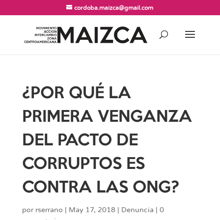
cordoba.maizca@gmail.com
¿POR QUÉ LA
PRIMERA VENGANZA
DEL PACTO DE
CORRUPTOS ES
CONTRA LAS ONG?
por
rserrano
|
May 17, 2018
|
Denuncia
|
0