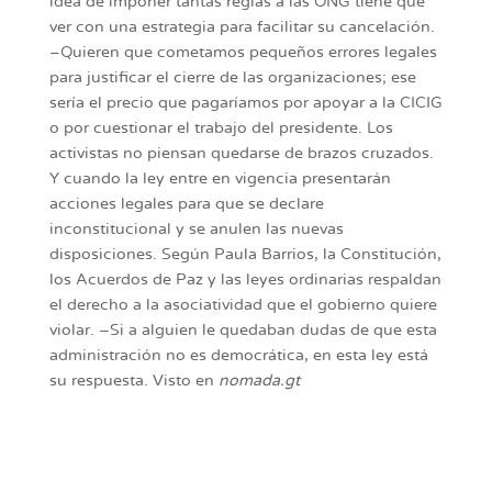
idea de imponer tantas reglas a las ONG tiene que
ver con una estrategia para facilitar su cancelación.
–Quieren que cometamos pequeños errores legales
para justificar el cierre de las organizaciones; ese
sería el precio que pagaríamos por apoyar a la CICIG
o por cuestionar el trabajo del presidente. Los
activistas no piensan quedarse de brazos cruzados.
Y cuando la ley entre en vigencia presentarán
acciones legales para que se declare
inconstitucional y se anulen las nuevas
disposiciones. Según Paula Barrios, la Constitución,
los Acuerdos de Paz y las leyes ordinarias respaldan
el derecho a la asociatividad que el gobierno quiere
violar. –Si a alguien le quedaban dudas de que esta
administración no es democrática, en esta ley está
su respuesta. Visto en
nomada.gt