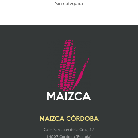
Sin categoría
MAIZCA CÓRDOBA
Calle San Juan de la Cruz, 17
14007 Córdoba (España)