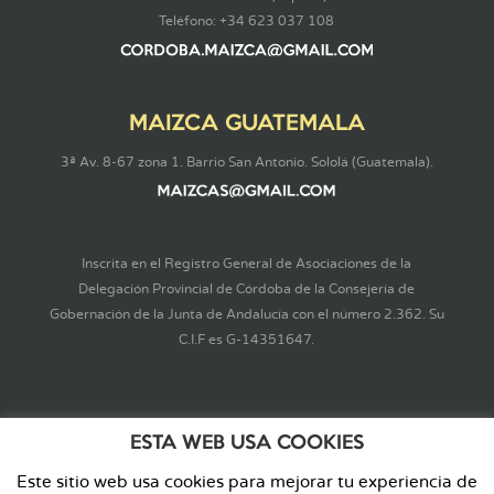
Teléfono: +34 623 037 108
MAIZCA GUATEMALA
3ª Av. 8-67 zona 1. Barrio San Antonio. Sololá (Guatemala).
Inscrita en el Registro General de Asociaciones de la
Delegación Provincial de Córdoba de la Consejería de
Gobernación de la Junta de Andalucía con el número 2.362. Su
C.I.F es G-14351647.
ESTA WEB USA COOKIES
Este sitio web usa cookies para mejorar tu experiencia de