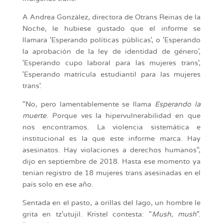
A Andrea González, directora de Otrans Reinas de la
Noche, le hubiese gustado que el informe se
llamara 'Esperando políticas públicas', o 'Esperando
la aprobación de la ley de identidad de género',
'Esperando cupo laboral para las mujeres trans',
'Esperando matrícula estudiantil para las mujeres
trans'.
"No, pero lamentablemente se llama
Esperando la
muerte
. Porque ves la hipervulnerabilidad en que
nos encontramos. La violencia sistemática e
institucional es la que este informe marca. Hay
asesinatos. Hay violaciones a derechos humanos",
dijo en septiembre de 2018. Hasta ese momento ya
tenían registro de 18 mujeres trans asesinadas en el
país solo en ese año.
Sentada en el pasto, a orillas del lago, un hombre le
grita en tz'utujil. Kristel contesta: "
Mush, mush
".