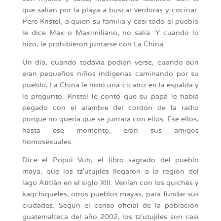
que salían por la playa a buscar verduras y cocinar.
Pero Kristel, a quien su familia y casi todo el pueblo
le dice Max o Maximiliano, no salía. Y cuando lo
hizo, le prohibieron juntarse con La China.
Un día, cuando todavía podían verse, cuando aún
eran pequeños niños indígenas caminando por su
pueblo, La China le notó una cicatriz en la espalda y
le preguntó. Kristel le contó que su papá le había
pegado con el alambre del cordón de la radio
porque no quería que se juntara con ellos. Ese ellos,
hasta ese momento, eran sus amigos
homosexuales.
Dice el Popol Vuh, el libro sagrado del pueblo
maya, que los tz'utujiles llegaron a la región del
lago Atitlán en el siglo XIII. Venían con los quichés y
kaqchiqueles, otros pueblos mayas, para fundar sus
ciudades. Según el censo oficial de la población
guatemalteca del año 2002, los tz'utujiles son casi