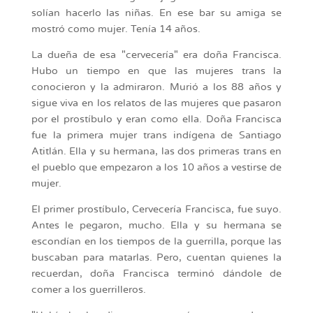
solían hacerlo las niñas. En ese bar su amiga se
mostró como mujer. Tenía 14 años.
La dueña de esa "cervecería" era doña Francisca.
Hubo un tiempo en que las mujeres trans la
conocieron y la admiraron. Murió a los 88 años y
sigue viva en los relatos de las mujeres que pasaron
por el prostíbulo y eran como ella. Doña Francisca
fue la primera mujer trans indígena de Santiago
Atitlán. Ella y su hermana, las dos primeras trans en
el pueblo que empezaron a los 10 años a vestirse de
mujer.
El primer prostíbulo, Cervecería Francisca, fue suyo.
Antes le pegaron, mucho. Ella y su hermana se
escondían en los tiempos de la guerrilla, porque las
buscaban para matarlas. Pero, cuentan quienes la
recuerdan, doña Francisca terminó dándole de
comer a los guerrilleros.