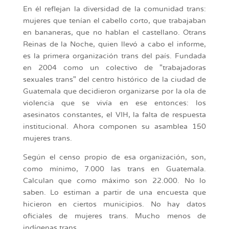
En él reflejan la diversidad de la comunidad trans:
mujeres que tenían el cabello corto, que trabajaban
en bananeras, que no hablan el castellano. Otrans
Reinas de la Noche, quien llevó a cabo el informe,
es la primera organización trans del país. Fundada
en 2004 como un colectivo de "trabajadoras
sexuales trans" del centro histórico de la ciudad de
Guatemala que decidieron organizarse por la ola de
violencia que se vivía en ese entonces: los
asesinatos constantes, el VIH, la falta de respuesta
institucional. Ahora componen su asamblea 150
mujeres trans.
Según el censo propio de esa organización, son,
como mínimo, 7.000 las trans en Guatemala.
Calculan que como máximo son 22.000. No lo
saben. Lo estiman a partir de una encuesta que
hicieron en ciertos municipios. No hay datos
oficiales de mujeres trans. Mucho menos de
indígenas trans.