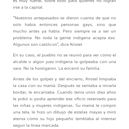
es muy fuerte, sobre todo para quienes no logran
irse a la capital.
"Nuestros antepasados se dieron cuenta de que no
solo había entonces personas gays, sino que
mucho antes ya había. Pero siempre va a ser un
problema. No toda la gente indígena acepta eso.
Algunos son católicos", dice Kristel.
En su caso, el pueblo no se reunió para ver cómo el
alcalde o algún juez indígena la golpeaba con una
vara. No la hostigaron. La encerró su familia.
Antes de los golpes y del encierro, Kristel limpiaba
la casa con su mamá. Después se sentaba a mirarla
bordar, le encantaba. Cuando tenía unos diez años
le pidió si podía aprender ese oficio reservado para
las niñas y mujeres indígenas. Su mamá le compró
una tela, le hizo un dibujo de estelas mayas y miró
atenta cómo su hijo pequeño temblaba al intentar
seguir la línea marcada.