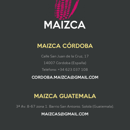
MAIZCA CÓRDOBA
Calle San Juan de la Cruz, 17
14007 Córdoba (España)
Teléfono: +34 623 037 108
MAIZCA GUATEMALA
3ª Av. 8-67 zona 1. Barrio San Antonio. Sololá (Guatemala).