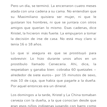
Pero un día, se terminó. La encerraron cuatro meses
atada con una cadena a su cama. No entendían que
su Maximiliano quisiera ser mujer, ni que le
gustaran los hombres, ni que se juntara con otros
amigos que querían lo mismo. Esas cadenas, dice
Kristel, la hicieron más fuerte. La empujaron a tomar
la decisión de irse de casa. No está muy claro si
tenía 16 o 18 años.
Lo que sí asegura es que se prostituyó para
sobrevivir. Lo hizo durante unos años en un
prostíbulo llamado Cervecería. Ahí, dice, la
respetaban y ganaba bien: cobraba 60 quetzales –
alrededor de siete euros– por 15 minutos de sexo,
más 10 de caja, que había que pagarle a la dueña.
Por aquel entonces era un dineral.
Los domingos a la tarde, Kristel y La China tomaban
cerveza con la dueña, a la que conocían desde que
eran esos niños indígenas jugando con barro como