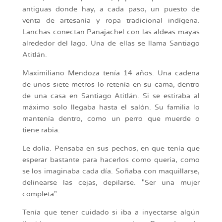
antiguas donde hay, a cada paso, un puesto de
venta de artesanía y ropa tradicional indígena.
Lanchas conectan Panajachel con las aldeas mayas
alrededor del lago. Una de ellas se llama Santiago
Atitlán.
Maximiliano Mendoza tenía 14 años. Una cadena
de unos siete metros lo retenía en su cama, dentro
de una casa en Santiago Atitlán. Si se estiraba al
máximo solo llegaba hasta el salón. Su familia lo
mantenía dentro, como un perro que muerde o
tiene rabia.
Le dolía. Pensaba en sus pechos, en que tenía que
esperar bastante para hacerlos como quería, como
se los imaginaba cada día. Soñaba con maquillarse,
delinearse las cejas, depilarse. "Ser una mujer
completa".
Tenía que tener cuidado si iba a inyectarse algún