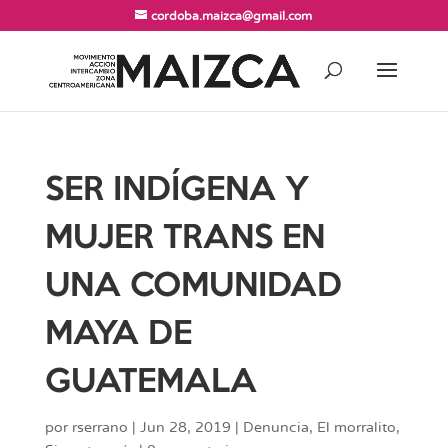
cordoba.maizca@gmail.com
SER INDÍGENA Y
MUJER TRANS EN
UNA COMUNIDAD
MAYA DE
GUATEMALA
por
rserrano
|
Jun 28, 2019
|
Denuncia
,
El morralito
,