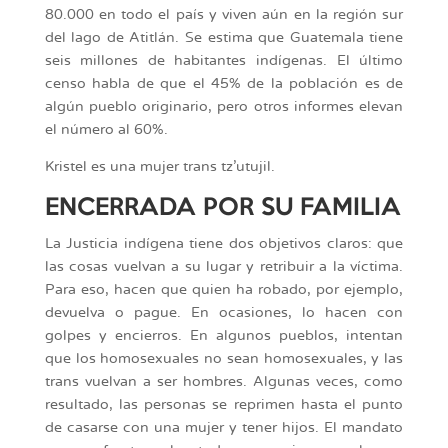
80.000 en todo el país y viven aún en la región sur
del lago de Atitlán. Se estima que Guatemala tiene
seis millones de habitantes indígenas. El último
censo habla de que el 45% de la población es de
algún pueblo originario, pero otros informes elevan
el número al 60%.
Kristel es una mujer trans tz’utujil.
ENCERRADA POR SU FAMILIA
La Justicia indígena tiene dos objetivos claros: que
las cosas vuelvan a su lugar y retribuir a la víctima.
Para eso, hacen que quien ha robado, por ejemplo,
devuelva o pague. En ocasiones, lo hacen con
golpes y encierros. En algunos pueblos, intentan
que los homosexuales no sean homosexuales, y las
trans vuelvan a ser hombres. Algunas veces, como
resultado, las personas se reprimen hasta el punto
de casarse con una mujer y tener hijos. El mandato