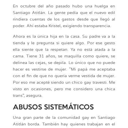
En octubre del año pasado hubo una huelga en
Santiago Atitlán. La gente pedía que el nuevo edil
rindiera cuentas de los gastos desde que llegó al
poder. Ahí estaba Kristel, exigiendo transparencia.
Ahora es la única hija en la casa. Su padre va a la
tienda y le pregunta si quiere algo. Por ese gesto
ella siente que la respetan. Ya no está atada a la
cama. Tiene 31 años, se maquilla como quiere, se
delinea las cejas, se depila. Lo único que no puede
hacer es vestirse de mujer. "Mi papá me aceptaba
con el fin de que no quería verme vestida de mujer.
Por eso me acepté siendo un chico gay travesti. Me
visto en ocasiones, pero me considero una chica
trans", asegura.
ABUSOS SISTEMÁTICOS
Una gran parte de la comunidad gay en Santiago
Atitlán borda. También hay quienes trabajan en el