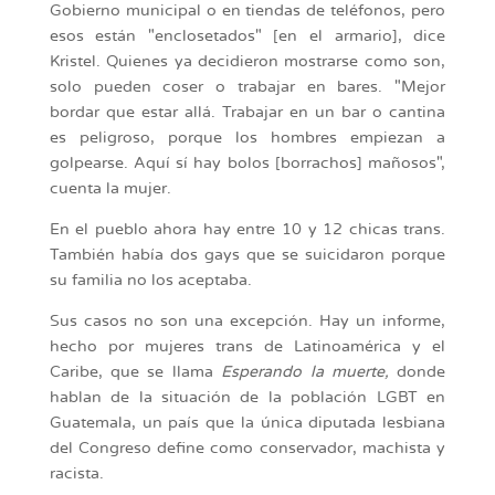
Gobierno municipal o en tiendas de teléfonos, pero
esos están "enclosetados" [en el armario], dice
Kristel. Quienes ya decidieron mostrarse como son,
solo pueden coser o trabajar en bares. "Mejor
bordar que estar allá. Trabajar en un bar o cantina
es peligroso, porque los hombres empiezan a
golpearse. Aquí sí hay bolos [borrachos] mañosos",
cuenta la mujer.
En el pueblo ahora hay entre 10 y 12 chicas trans.
También había dos gays que se suicidaron porque
su familia no los aceptaba.
Sus casos no son una excepción. Hay un informe,
hecho por mujeres trans de Latinoamérica y el
Caribe, que se llama
Esperando la muerte,
donde
hablan de la situación de la población LGBT en
Guatemala, un país que la única diputada lesbiana
del Congreso define como conservador, machista y
racista.