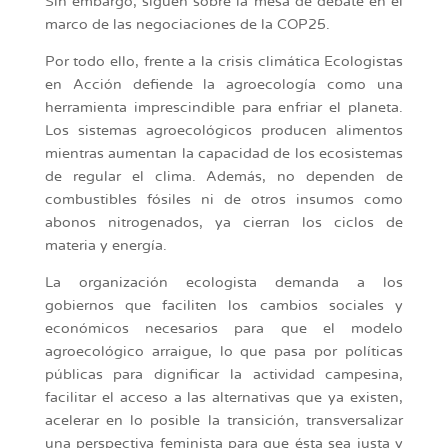
Sin embargo, siguen sobre la mesa de debate en el
marco de las negociaciones de la COP25.
Por todo ello, frente a la crisis climática Ecologistas
en Acción defiende la agroecología como una
herramienta imprescindible para enfriar el planeta.
Los sistemas agroecológicos producen alimentos
mientras aumentan la capacidad de los ecosistemas
de regular el clima. Además, no dependen de
combustibles fósiles ni de otros insumos como
abonos nitrogenados, ya cierran los ciclos de
materia y energía.
La organización ecologista demanda a los
gobiernos que faciliten los cambios sociales y
económicos necesarios para que el modelo
agroecológico arraigue, lo que pasa por políticas
públicas para dignificar la actividad campesina,
facilitar el acceso a las alternativas que ya existen,
acelerar en lo posible la transición, transversalizar
una perspectiva feminista para que ésta sea justa y