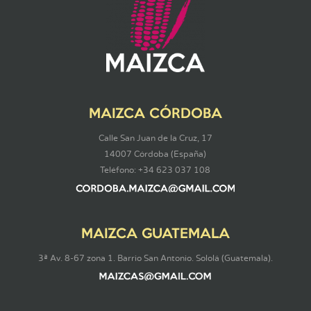
MAIZCA CÓRDOBA
Calle San Juan de la Cruz, 17
14007 Córdoba (España)
Teléfono: +34 623 037 108
MAIZCA GUATEMALA
3ª Av. 8-67 zona 1. Barrio San Antonio. Sololá (Guatemala).