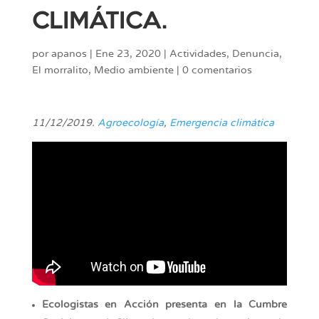
CLIMÁTICA.
por
apanos
|
Ene 23, 2020
|
Actividades
,
Denuncia
,
El morralito
,
Medio ambiente
|
0 comentarios
11/12/2019.
Agroecología
,
Emergencia climática
Ecologistas en Acción presenta en la Cumbre