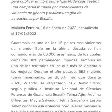
para publicar un libro sobre “Las Poderosas Teatro”,
una compañía formada por supervivientes de
violencia de género y realizar una gira de
actuaciones por España.
Maialen Ferreira
, 16 de enero de 2022, actualizado
el 17/01/2022
Guatemala es uno de los 15 países más violentos
del mundo. Solo en la última década se han
cometido más de 60.000 asesinatos, de los cuales
cerca del 90% permanecen impunes. También es
uno de los territorios en los que más se violenta a
las mujeres. Durante el año pasado, 652 mujeres
fueron asesinadas, un 28,5% más que durante
2020, cuando se registraron 507 feminicidios,
según publica el Instituto Nacional de Ciencias
Forenses de Guatemala (Inacif). Telma Ajín, Adelma
Cifuentes, Mayra Salvador, Telma Sarceño y Lesbia
Téllez conocen esa violencia porque ellas mismas la
han vivido en sus carnes, pero juntas han aprendido