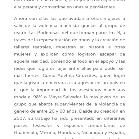
a superarla y convertirse en unas supervivientes.
Ahora son ellas las que ayudan a otras mujeres a
salir de la violencia machista gracias al grupo de
teatro 'Las Poderosas' del que forman parte. En él, a
través de la representación de obras y la creación de
talleres teatrales, muestran su historia a otras
mujeres y explican cómo lograron escapar de
aquella realidad, poniendo el foco en el apoyo y las
redes que lograron tejer entre ellas para poder ser
más fuertes. Como Adelma Cifuentes, quien logró
que la justicia encerrara a su agresor en un país en
el que la impunidad de los asesinatos machistas
ronda el 98% o Mayra Salvador, la más joven de un
grupo que abarca supervivientes de la violencia de
género de entre 20 y 60 años. Desde su creación en
2007, su trabajo ha sido presentado en diferentes
países, festivales y espacios comunitarios de
Guatemala, México, Honduras, Nicaragua y España,