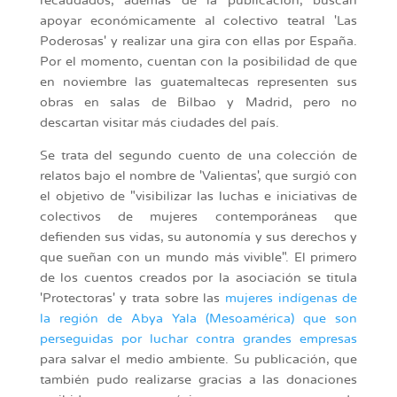
recaudados, además de la publicación, buscan
apoyar económicamente al colectivo teatral 'Las
Poderosas' y realizar una gira con ellas por España.
Por el momento, cuentan con la posibilidad de que
en noviembre las guatemaltecas representen sus
obras en salas de Bilbao y Madrid, pero no
descartan visitar más ciudades del país.
Se trata del segundo cuento de una colección de
relatos bajo el nombre de 'Valientas', que surgió con
el objetivo de "visibilizar las luchas e iniciativas de
colectivos de mujeres contemporáneas que
defienden sus vidas, su autonomía y sus derechos y
que sueñan con un mundo más vivible". El primero
de los cuentos creados por la asociación se titula
'Protectoras' y trata sobre las
mujeres indígenas de
la región de Abya Yala (Mesoamérica) que son
perseguidas por luchar contra grandes empresas
para salvar el medio ambiente. Su publicación, que
también pudo realizarse gracias a las donaciones