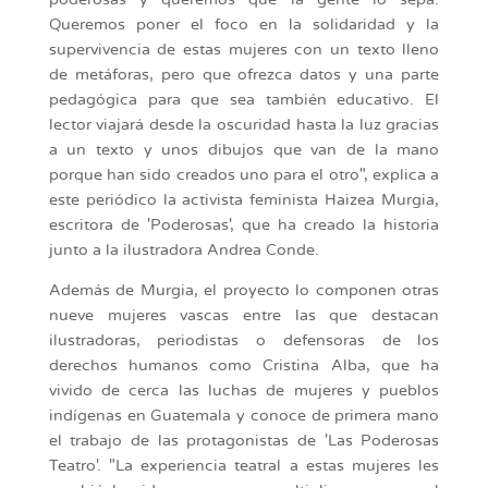
poderosas y queremos que la gente lo sepa.
Queremos poner el foco en la solidaridad y la
supervivencia de estas mujeres con un texto lleno
de metáforas, pero que ofrezca datos y una parte
pedagógica para que sea también educativo. El
lector viajará desde la oscuridad hasta la luz gracias
a un texto y unos dibujos que van de la mano
porque han sido creados uno para el otro", explica a
este periódico la activista feminista Haizea Murgia,
escritora de 'Poderosas', que ha creado la historia
junto a la ilustradora Andrea Conde.
Además de Murgia, el proyecto lo componen otras
nueve mujeres vascas entre las que destacan
ilustradoras, periodistas o defensoras de los
derechos humanos como Cristina Alba, que ha
vivido de cerca las luchas de mujeres y pueblos
indígenas en Guatemala y conoce de primera mano
el trabajo de las protagonistas de 'Las Poderosas
Teatro'. "La experiencia teatral a estas mujeres les