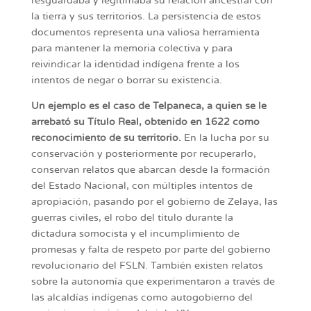
resguardaba y legitimaba su relación ancestral con
la tierra y sus territorios. La persistencia de estos
documentos representa una valiosa herramienta
para mantener la memoria colectiva y para
reivindicar la identidad indígena frente a los
intentos de negar o borrar su existencia.
Un ejemplo es el caso de Telpaneca, a quien se le
arrebató su Título Real, obtenido en 1622 como
reconocimiento de su territorio.
En la lucha por su
conservación y posteriormente por recuperarlo,
conservan relatos que abarcan desde la formación
del Estado Nacional, con múltiples intentos de
apropiación, pasando por el gobierno de Zelaya, las
guerras civiles, el robo del título durante la
dictadura somocista y el incumplimiento de
promesas y falta de respeto por parte del gobierno
revolucionario del FSLN. También existen relatos
sobre la autonomía que experimentaron a través de
las alcaldías indígenas como autogobierno del