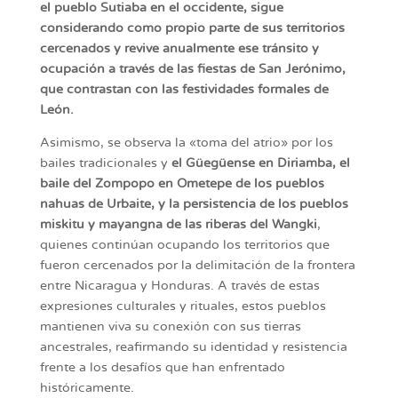
el pueblo Sutiaba en el occidente, sigue
considerando como propio parte de sus territorios
cercenados y revive anualmente ese tránsito y
ocupación a través de las fiestas de San Jerónimo,
que contrastan con las festividades formales de
León.
Asimismo, se observa la «toma del atrio» por los
bailes tradicionales y
el Güegüense en Diriamba, el
baile del Zompopo en Ometepe de los pueblos
nahuas de Urbaite, y la persistencia de los pueblos
miskitu y mayangna de las riberas del Wangki
,
quienes continúan ocupando los territorios que
fueron cercenados por la delimitación de la frontera
entre Nicaragua y Honduras. A través de estas
expresiones culturales y rituales, estos pueblos
mantienen viva su conexión con sus tierras
ancestrales, reafirmando su identidad y resistencia
frente a los desafíos que han enfrentado
históricamente.