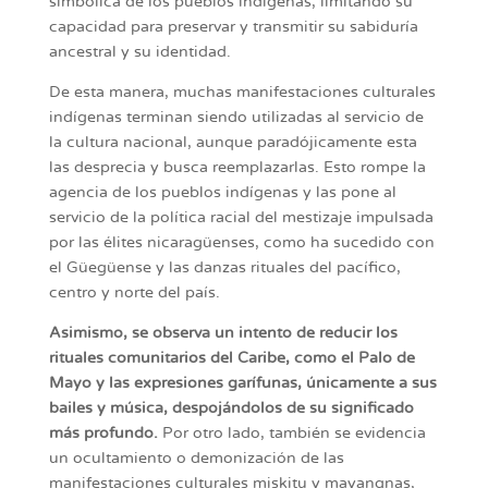
simbólica de los pueblos indígenas, limitando su
capacidad para preservar y transmitir su sabiduría
ancestral y su identidad.
De esta manera, muchas manifestaciones culturales
indígenas terminan siendo utilizadas al servicio de
la cultura nacional, aunque paradójicamente esta
las desprecia y busca reemplazarlas. Esto rompe la
agencia de los pueblos indígenas y las pone al
servicio de la política racial del mestizaje impulsada
por las élites nicaragüenses, como ha sucedido con
el Güegüense y las danzas rituales del pacífico,
centro y norte del país.
Asimismo, se observa un intento de reducir los
rituales comunitarios del Caribe, como el Palo de
Mayo y las expresiones garífunas, únicamente a sus
bailes y música, despojándolos de su significado
más profundo.
Por otro lado, también se evidencia
un ocultamiento o demonización de las
manifestaciones culturales miskitu y mayangnas,