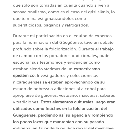
que solo son tomadas en cuenta cuando sirven al
sensacionalismo, como es el caso del grisi siknis, lo
que termina estigmatizándolos como
supersticiosos, paganos y retrógrados.
Durante mi participación en el equipo de expertos
para la nominación del Güegüense, tuve un debate
profundo sobre la folclorización. Durante el trabajo
de campo con los portadores tradicionales, pude
escuchar sus testimonios y evidenciar cómo
estaban siendo víctimas de un
extractivismo
epistémico.
Investigadores y coleccionistas
nicaragüenses se estaban aprovechando de su
estado de pobreza o adicciones al alcohol para
apropiarse de guiones, vestuario, máscaras, saberes
y tradiciones.
Estos elementos culturales luego eran
utilizados como fetiches en la folclorización del
Güegüense, perdiendo así su agencia y rompiendo
los pocos lazos que mantenían con su pasado
indígena, en favor de la política racial del mestizaje.