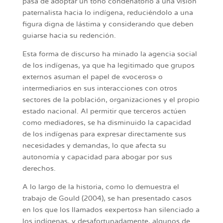
pasa de adoptar un tono condenatorio a una visión
paternalista hacia lo indígena, reduciéndolo a una
figura digna de lástima y considerando que deben
guiarse hacia su redención.
Esta forma de discurso ha minado la agencia social
de los indígenas, ya que ha legitimado que grupos
externos asuman el papel de «voceros» o
intermediarios en sus interacciones con otros
sectores de la población, organizaciones y el propio
estado nacional. Al permitir que terceros actúen
como mediadores, se ha disminuido la capacidad
de los indígenas para expresar directamente sus
necesidades y demandas, lo que afecta su
autonomía y capacidad para abogar por sus
derechos.
A lo largo de la historia, como lo demuestra el
trabajo de Gould (2004), se han presentado casos
en los que los llamados «expertos» han silenciado a
los indígenas, y desafortunadamente, algunos de