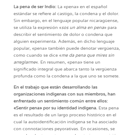
La pena de ser Indio:
La «pena» en el español
estándar se refiere al castigo, la condena y el dolor.
Sin embargo, en el lenguaje popular nicaragüense,
se utiliza la expresión «
sos un alma en pena
» para
describir el sentimiento de dolor o condena que
alguien experimenta. Además, en dicho lenguaje
popular, «pena» también puede denotar vergüenza,
como cuando se dice «
me da pena que mires sin
arreglarme
«. En resumen, «pena» tiene un
significado integral que abarca tanto la vergüenza
profunda como la condena a la que uno se somete.
En el trabajo que están desarrollando las
organizaciones indígenas con sus miembros, han
enfrentado un sentimiento común entre ellos:
«Sentir pena» por su identidad indígena.
Esta pena
es el resultado de un largo proceso histórico en el
cual la autoidentificación indígena se ha asociado
con connotaciones peyorativas. En ocasiones, se