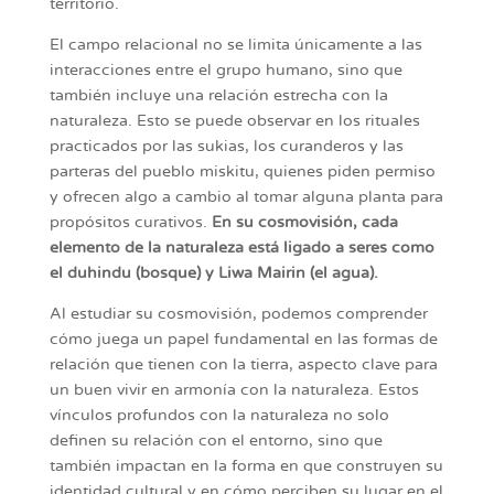
territorio.
El campo relacional no se limita únicamente a las
interacciones entre el grupo humano, sino que
también incluye una relación estrecha con la
naturaleza. Esto se puede observar en los rituales
practicados por las sukias, los curanderos y las
parteras del pueblo miskitu, quienes piden permiso
y ofrecen algo a cambio al tomar alguna planta para
propósitos curativos.
En su cosmovisión, cada
elemento de la naturaleza está ligado a seres como
el duhindu (bosque) y Liwa Mairin (el agua).
Al estudiar su cosmovisión, podemos comprender
cómo juega un papel fundamental en las formas de
relación que tienen con la tierra, aspecto clave para
un buen vivir en armonía con la naturaleza. Estos
vínculos profundos con la naturaleza no solo
definen su relación con el entorno, sino que
también impactan en la forma en que construyen su
identidad cultural y en cómo perciben su lugar en el