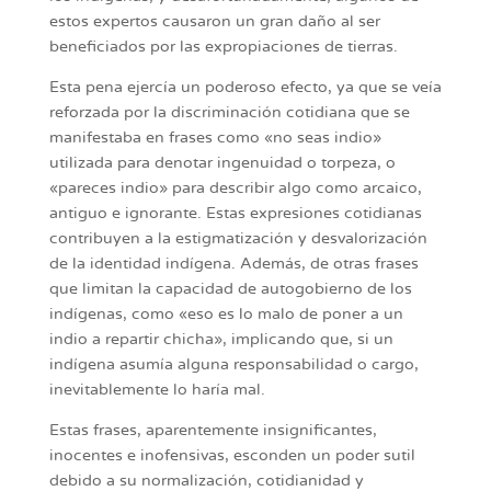
estos expertos causaron un gran daño al ser
beneficiados por las expropiaciones de tierras.
Esta pena ejercía un poderoso efecto, ya que se veía
reforzada por la discriminación cotidiana que se
manifestaba en frases como «no seas indio»
utilizada para denotar ingenuidad o torpeza, o
«pareces indio» para describir algo como arcaico,
antiguo e ignorante. Estas expresiones cotidianas
contribuyen a la estigmatización y desvalorización
de la identidad indígena. Además, de otras frases
que limitan la capacidad de autogobierno de los
indígenas, como «eso es lo malo de poner a un
indio a repartir chicha», implicando que, si un
indígena asumía alguna responsabilidad o cargo,
inevitablemente lo haría mal.
Estas frases, aparentemente insignificantes,
inocentes e inofensivas, esconden un poder sutil
debido a su normalización, cotidianidad y