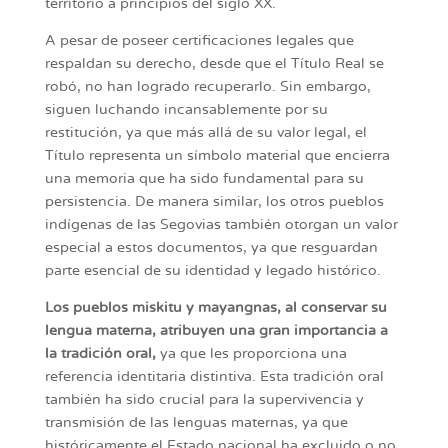
territorio a principios del siglo XX.
A pesar de poseer certificaciones legales que
respaldan su derecho, desde que el Título Real se
robó, no han logrado recuperarlo. Sin embargo,
siguen luchando incansablemente por su
restitución, ya que más allá de su valor legal, el
Título representa un símbolo material que encierra
una memoria que ha sido fundamental para su
persistencia. De manera similar, los otros pueblos
indígenas de las Segovias también otorgan un valor
especial a estos documentos, ya que resguardan
parte esencial de su identidad y legado histórico.
Los pueblos miskitu y mayangnas, al conservar su
lengua materna, atribuyen una gran importancia a
la tradición oral,
ya que les proporciona una
referencia identitaria distintiva. Esta tradición oral
también ha sido crucial para la supervivencia y
transmisión de las lenguas maternas, ya que
históricamente el Estado nacional ha excluido o no