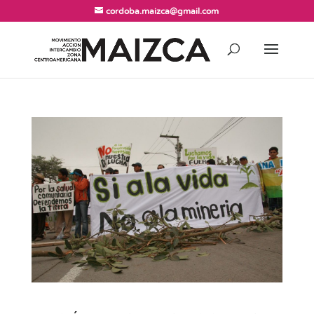
cordoba.maizca@gmail.com