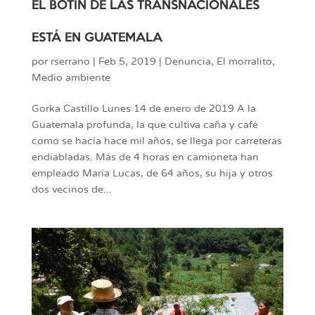
EL BOTÍN DE LAS TRANSNACIONALES
ESTÁ EN GUATEMALA
por
rserrano
|
Feb 5, 2019
|
Denuncia
,
El morralito
,
Medio ambiente
Gorka Castillo Lunes 14 de enero de 2019 A la
Guatemala profunda, la que cultiva caña y café
como se hacía hace mil años, se llega por carreteras
endiabladas. Más de 4 horas en camioneta han
empleado María Lucas, de 64 años, su hija y otros
dos vecinos de...