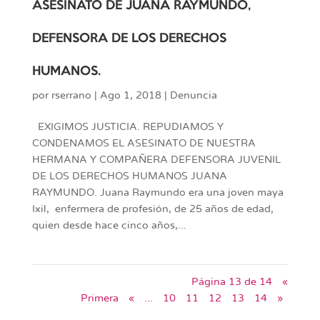
ASESINATO DE JUANA RAYMUNDO,
DEFENSORA DE LOS DERECHOS
HUMANOS.
por
rserrano
|
Ago 1, 2018
|
Denuncia
EXIGIMOS JUSTICIA. REPUDIAMOS Y
CONDENAMOS EL ASESINATO DE NUESTRA
HERMANA Y COMPAÑERA DEFENSORA JUVENIL
DE LOS DERECHOS HUMANOS JUANA
RAYMUNDO. Juana Raymundo era una joven maya
Ixil, enfermera de profesión, de 25 años de edad,
quien desde hace cinco años,...
Página 13 de 14
«
Primera
«
...
10
11
12
13
14
»