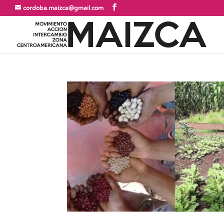
cordoba.maizca@gmail.com