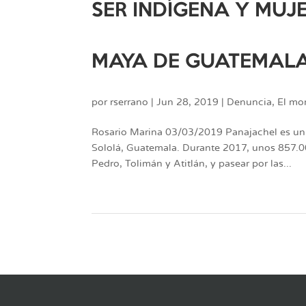
SER INDÍGENA Y MU
MAYA DE GUATEMAL
por
rserrano
|
Jun 28, 2019
|
Denuncia
,
El mor
Rosario Marina 03/03/2019 Panajachel es un pu
Sololá, Guatemala. Durante 2017, unos 857.00
Pedro, Tolimán y Atitlán, y pasear por las...