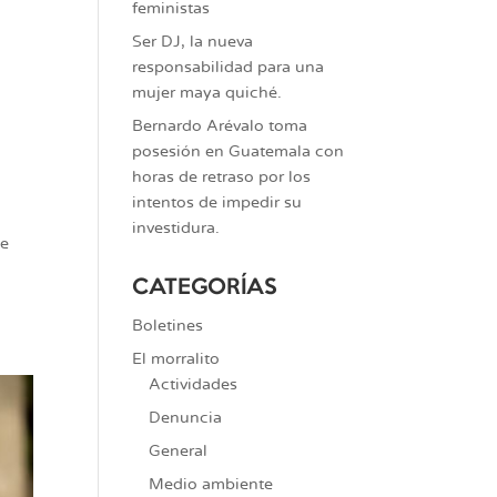
feministas
Ser DJ, la nueva
responsabilidad para una
mujer maya quiché.
Bernardo Arévalo toma
posesión en Guatemala con
horas de retraso por los
intentos de impedir su
investidura.
se
CATEGORÍAS
Boletines
El morralito
Actividades
Denuncia
General
Medio ambiente