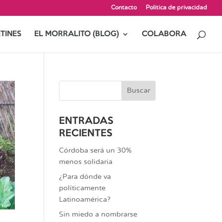
Contacto
Política de privacidad
TINES
EL MORRALITO (BLOG)
COLABORA
ENTRADAS
RECIENTES
Córdoba será un 30%
menos solidaria
¿Para dónde va
políticamente
Latinoamérica?
Sin miedo a nombrarse