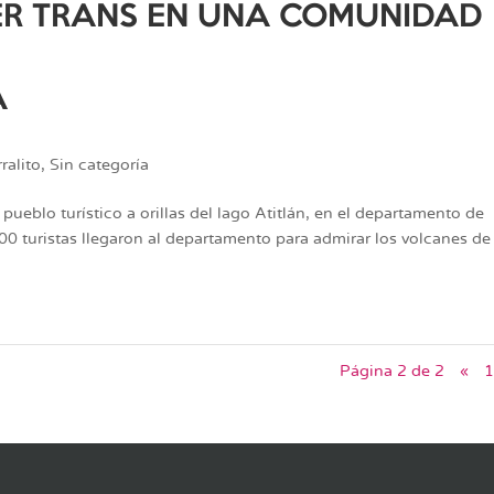
JER TRANS EN UNA COMUNIDAD
A
ralito
,
Sin categoría
eblo turístico a orillas del lago Atitlán, en el departamento de
0 turistas llegaron al departamento para admirar los volcanes de
Página 2 de 2
«