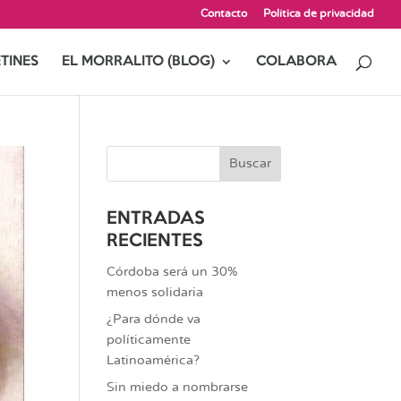
Contacto
Política de privacidad
TINES
EL MORRALITO (BLOG)
COLABORA
ENTRADAS
RECIENTES
Córdoba será un 30%
menos solidaria
¿Para dónde va
políticamente
Latinoamérica?
Sin miedo a nombrarse