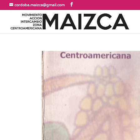
cordoba.maizca@gmail.com