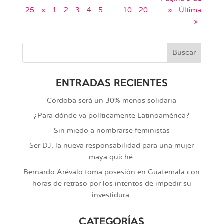
25
«
1
2
3
4
5
...
10
20
...
»
Última
»
ENTRADAS RECIENTES
Córdoba será un 30% menos solidaria
¿Para dónde va políticamente Latinoamérica?
Sin miedo a nombrarse feministas
Ser DJ, la nueva responsabilidad para una mujer
maya quiché.
Bernardo Arévalo toma posesión en Guatemala con
horas de retraso por los intentos de impedir su
investidura.
CATEGORÍAS