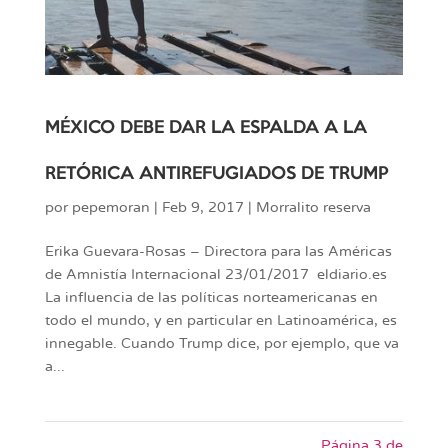
MÉXICO DEBE DAR LA ESPALDA A LA
RETÓRICA ANTIREFUGIADOS DE TRUMP
por
pepemoran
|
Feb 9, 2017
|
Morralito reserva
Erika Guevara-Rosas – Directora para las Américas
de Amnistía Internacional 23/01/2017 eldiario.es
La influencia de las políticas norteamericanas en
todo el mundo, y en particular en Latinoamérica, es
innegable. Cuando Trump dice, por ejemplo, que va
a...
Página 3 de