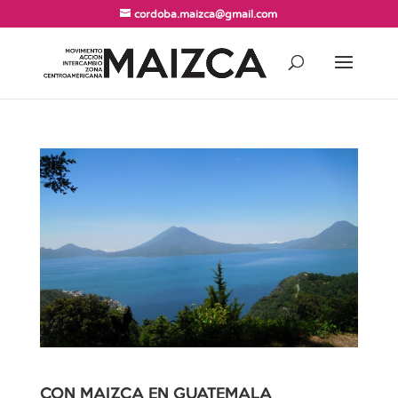
cordoba.maizca@gmail.com
CON MAIZCA EN GUATEMALA